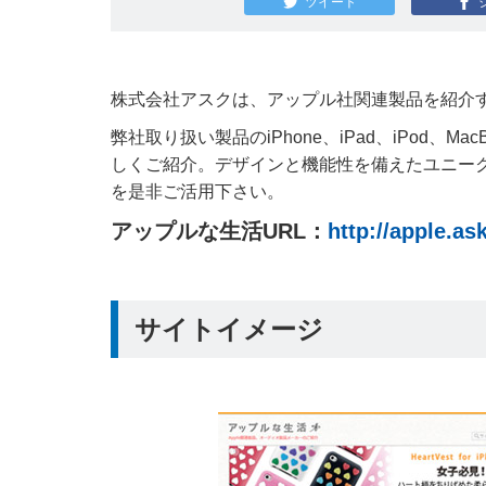
ツイート
株式会社アスクは、アップル社関連製品を紹介
弊社取り扱い製品のiPhone、iPad、iPod
しくご紹介。デザインと機能性を備えたユニー
を是非ご活用下さい。
アップルな生活URL：
http://apple.ask
サイトイメージ