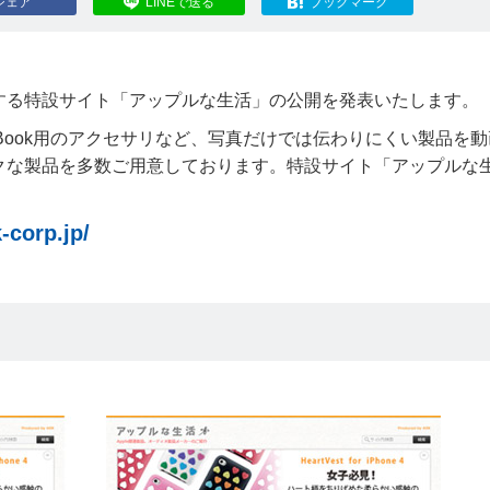
シェア
LINEで送る
ブックマーク
する特設サイト「アップルな生活」の公開を発表いたします。
、MacBook用のアクセサリなど、写真だけでは伝わりにくい製品を
クな製品を多数ご用意しております。特設サイト「アップルな
-corp.jp/