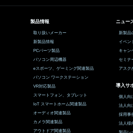
製品情報
ニュー
取り扱いメーカー
新製品
新製品情報
イベン
PCパーツ製品
キャン
パソコン周辺機器
セミナ
eスポーツ、ゲーミング関連製品
アスク
パソコン ワークステーション
導入サ
VR対応製品
スマートフォン、タブレット
個人向
IoT スマートホーム関連製品
法人向
オーディオ関連製品
採用事
カメラ関連製品
法人様
アウトドア関連製品
製品レ