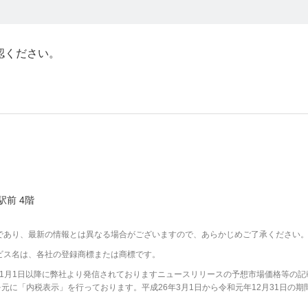
認ください。
駅前 4階
であり、最新の情報とは異なる場合がございますので、あらかじめご了承ください
ビス名は、各社の登録商標または商標です。
2年1月1日以降に弊社より発信されておりますニュースリリースの予想市場価格等の記
に「内税表示」を行っております。平成26年3月1日から令和元年12月31日の期