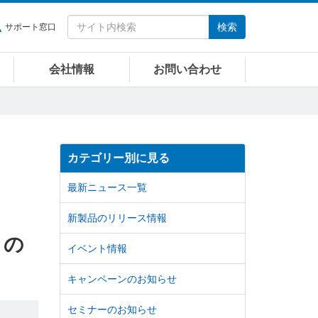
検索
サポート窓口
会社情報
お問い合わせ
カテゴリー別に見る
最新ニュース一覧
新製品のリリース情報
」の
イベント情報
キャンペーンのお知らせ
セミナーのお知らせ