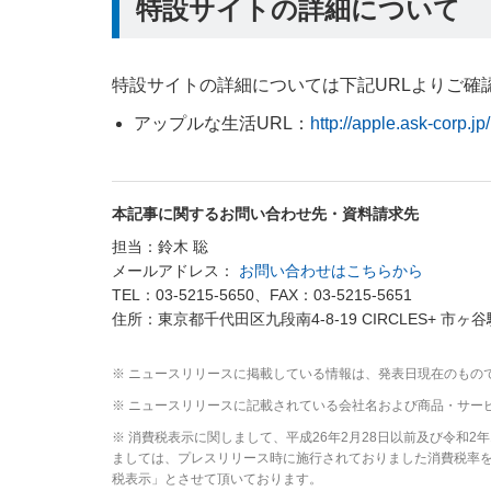
特設サイトの詳細について
特設サイトの詳細については下記URLよりご確
アップルな生活URL：
http://apple.ask-corp.jp/
本記事に関するお問い合わせ先・資料請求先
担当：鈴木 聡
メールアドレス：
お問い合わせはこちらから
TEL：03-5215-5650、FAX：03-5215-5651
住所：東京都千代田区九段南4-8-19 CIRCLES+ 市ヶ谷
※ ニュースリリースに掲載している情報は、発表日現在のもの
※ ニュースリリースに記載されている会社名および商品・サー
※ 消費税表示に関しまして、平成26年2月28日以前及び令和
ましては、プレスリリース時に施行されておりました消費税率を元
税表示」とさせて頂いております。