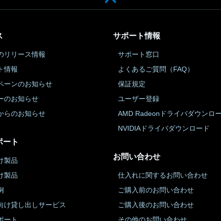
ス
サポート情報
のリリース情報
サポート窓口
ト情報
よくあるご質問（FAQ）
ペーンのお知らせ
保証規定
ーのお知らせ
ユーザー登録
からのお知らせ
AMD Radeonドライバダウンロ
NVIDIAドライバダウンロード
ポート
お問い合わせ
け製品
け製品
仕入れに関するお問い合わせ
例
ご購入前のお問い合わせ
向け貸し出しサービス
ご購入後のお問い合わせ
ポート
その他のお問い合わせ