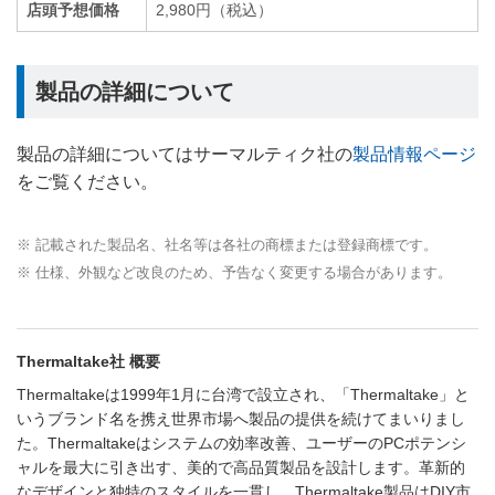
店頭予想価格
2,980円（税込）
製品の詳細について
製品の詳細についてはサーマルティク社の
製品情報ページ
をご覧ください。
※ 記載された製品名、社名等は各社の商標または登録商標です。
※ 仕様、外観など改良のため、予告なく変更する場合があります。
Thermaltake社 概要
Thermaltakeは1999年1月に台湾で設立され、「Thermaltake」と
いうブランド名を携え世界市場へ製品の提供を続けてまいりまし
た。Thermaltakeはシステムの効率改善、ユーザーのPCポテンシ
ャルを最大に引き出す、美的で高品質製品を設計します。革新的
なデザインと独特のスタイルを一貫し、Thermaltake製品はDIY市