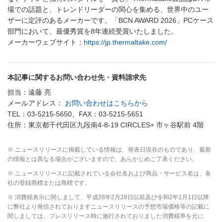
場での話題と、トレンドリーダーの関心を集める、世界中のユー
ザーに定評のあるメーカーです。「BCN AWARD 2026」PCケース
部門において、最優秀賞を8年連続受賞いたしました。
メーカーウェブサイト：
https://jp.thermaltake.com/
本記事に関するお問い合わせ先・資料請求先
担当：遠藤 亮
メールアドレス：
お問い合わせはこちらから
TEL：03-5215-5650、FAX：03-5215-5651
住所：東京都千代田区九段南4-8-19 CIRCLES+ 市ヶ谷駅前 4階
※ ニュースリリースに掲載している情報は、発表日現在のものであり、最新
の情報とは異なる場合がございますので、あらかじめご了承ください。
※ ニュースリリースに記載されている会社名および商品・サービス名は、各
社の登録商標または商標です。
※ 消費税表示に関しまして、平成26年2月28日以前及び令和2年1月1日以降
に弊社より発信されておりますニュースリリースの予想市場価格等の記載に
関しましては、プレスリリース時に施行されておりました消費税率を元に