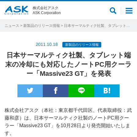
株式会社アスク
サ
メ
ASK Corporation
イ
ニ
ト
ュ
ニュース
>
新製品のリリース情報
> 日本サーマルティク社製、タブレット端末の冷却にも対応したノートPC用クーラー「Massive23 GT」を発表
内
ー
検
2011.10.18
新製品のリリース情報
索
日本サーマルティク社製、タブレット端
末の冷却にも対応したノートPC用クーラ
ー「Massive23 GT」を発表
株式会社アスク（本社：東京都千代田区、代表取締役：武
藤和彦）は、日本サーマルティク社製のノートPC用クー
ラー「Massive23 GT」を10月28日より発売開始いたしま
す。