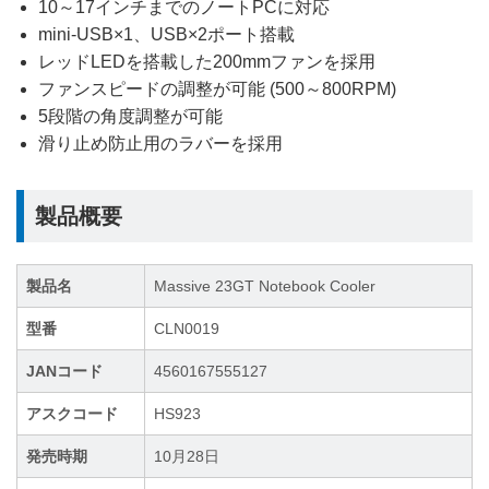
10～17インチまでのノートPCに対応
mini-USB×1、USB×2ポート搭載
レッドLEDを搭載した200mmファンを採用
ファンスピードの調整が可能 (500～800RPM)
5段階の角度調整が可能
滑り止め防止用のラバーを採用
製品概要
製品名
Massive 23GT Notebook Cooler
型番
CLN0019
JANコード
4560167555127
アスクコード
HS923
発売時期
10月28日