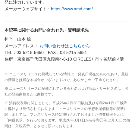
発に注力しています。
メーカーウェブサイト：
https://www.amd.com/
本記事に関するお問い合わせ先・資料請求先
担当：山本 操
メールアドレス：
お問い合わせはこちらから
TEL：03-5215-5650、FAX：03-5215-5651
住所：東京都千代田区九段南4-8-19 CIRCLES+ 市ヶ谷駅前 4階
※ ニュースリリースに掲載している情報は、発表日現在のものであり、最新
の情報とは異なる場合がございますので、あらかじめご了承ください。
※ ニュースリリースに記載されている会社名および商品・サービス名は、各
社の登録商標または商標です。
※ 消費税表示に関しまして、平成26年2月28日以前及び令和2年1月1日以降
に弊社より発信されておりますニュースリリースの予想市場価格等の記載に
関しましては、プレスリリース時に施行されておりました消費税率を元に
「内税表示」を行っております。平成26年3月1日から令和元年12月31日の期
間は「外税表示」とさせて頂いております。