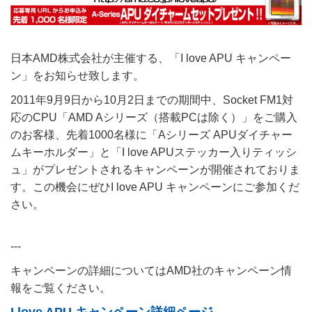
日本AMD株式会社が主催する、「I love APU キャンペー
ン」をお知らせ致します。
2011年9月9日から10月2日までの期間中、Socket FM1対
応のCPU「AMD Aシリーズ（搭載PCは除く）」をご購入
のお客様、先着1000名様に「Aシリーズ APUダイチャー
ムキーホルダー」と「I love APUステッカー入りティッシ
ュ」がプレゼントされるキャンペーンが開催されておりま
す。この機会にぜひI love APU キャンペーンにご参加くだ
さい。
---
キャンペーンの詳細についてはAMD社のキャンペーン情
報をご覧ください。
I love APU キャンペーン詳細ページ