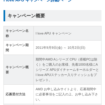
キャンペーン概要
キャンペーン名
I love APU キャンペーン
称
キャンペーン期
2011年9月9日(金) ～ 10月2日(日)
間
期間中AMD Aシリーズ CPU（搭載PCは除
く）をご購入のお客様、先着1000名様にA
キャンペーン概
シリーズ APUダイチャームキーホルダーと
要
I love APUステッカー入りティッシュをプ
レゼント。
AMD お申し込みサイトより、応募期間中
応募受付方法
に必要事項をご記入の上、お申し込み下さ
い。