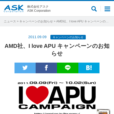
株式会社アスク
サ
メ
ASK Corporation
イ
ニ
ト
ュ
ニュース
>
キャンペーンのお知らせ
> AMD社、I love APU キャンペーンのお知らせ
内
ー
検
2011.09.09
キャンペーンのお知らせ
索
AMD社、I love APU キャンペーンのお知
らせ