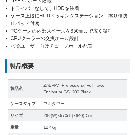
USB3.0ポート搭載
ドライバーなしで、HDDを装着
ケース上段にHDDドッキングステーション 擦り傷防
止パッド付属
PCケースの内部スペースを350㎜まで広く設計
CPUクーラーの交換ホール設計
水冷ユーザー向けチューブホール配置
製品概要
ZALMAN Professional Full Tower
製品名
Enclosure GS1200 Black
ケースタイプ
フルタワー
サイズ
260(W)×570(H)×640(D)㎜
重量
12.4kg