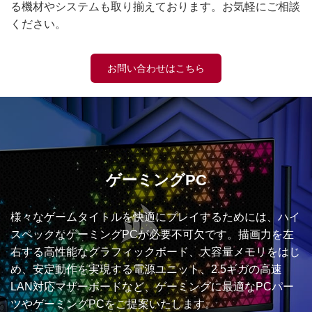
る機材やシステムも取り揃えております。お気軽にご相談
ください。
お問い合わせはこちら
ゲーミングPC
様々なゲームタイトルを快適にプレイするためには、ハイ
スペックなゲーミングPCが必要不可欠です。描画力を左
右する高性能なグラフィックボード、大容量メモリをはじ
め、安定動作を実現する電源ユニット、2.5ギガの高速
LAN対応マザーボードなど、ゲーミングに最適なPCパー
ツやゲーミングPCをご提案いたします。