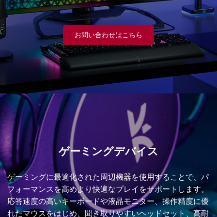
お問い合わせはこちら
ゲーミングデバイス
ゲーミングに最適化された周辺機器を使用することで、パ
フォーマンスを高めより快適なプレイをサポートします。
応答速度の高いキーボードや液晶モニター、操作精度に優
れたマウスをはじめ、聞き取りやすいヘッドセット、高耐