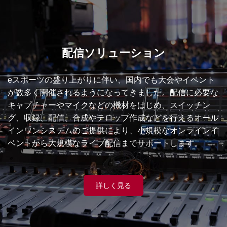
配信ソリューション
eスポーツの盛り上がりに伴い、国内でも大会やイベント
が数多く開催されるようになってきました。配信に必要な
キャプチャーやマイクなどの機材をはじめ、スイッチン
グ、収録、配信、合成やテロップ作成などを行えるオール
インワンシステムのご提供により、小規模なオンラインイ
ベントから大規模なライブ配信までサポートします。
詳しく見る