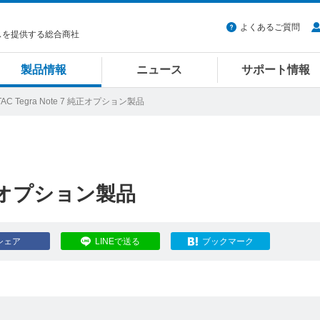
よくあるご質問
スを提供する総合商社
製品情報
ニュース
サポート情報
TAC Tegra Note 7 純正オプション製品
 純正オプション製品
シェア
LINEで送る
ブックマーク