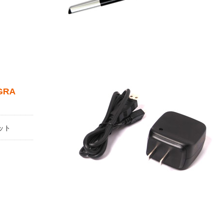
EGRA
キット