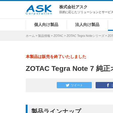
株式会社アスク
目的に応じたソリューションとサービ
個人向け製品
法人向け製品
ホーム
>
製品情報
>
ZOTAC
>
ZOTAC Tegra Noteシリーズ
> ZO
本製品は販売を終了いたしました
ZOTAC Tegra Note 7
ツイート
製品ラインナップ