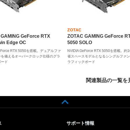
ZOTAC
 GAMING GeForce RTX
ZOTAC GAMING GeForce R
win Edge OC
5050 SOLO
GeForce RTX 5050を搭載。デュアルファ
NVIDIA GeForce RTX 5050を搭載。約
ーを備えるオーバークロック仕様のグラ
省スペースモデルとなるシングルファ
ボード
ラフィックボード
関連製品の一覧を
ス
サポート情報