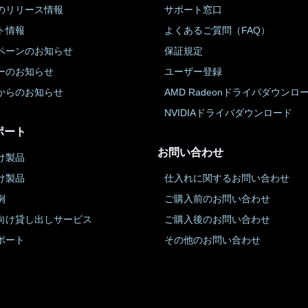
のリリース情報
サポート窓口
ト情報
よくあるご質問（FAQ）
ペーンのお知らせ
保証規定
ーのお知らせ
ユーザー登録
からのお知らせ
AMD Radeonドライバダウンロ
NVIDIAドライバダウンロード
ポート
お問い合わせ
け製品
け製品
仕入れに関するお問い合わせ
例
ご購入前のお問い合わせ
向け貸し出しサービス
ご購入後のお問い合わせ
ポート
その他のお問い合わせ