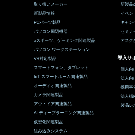
取り扱いメーカー
新製品
新製品情報
イベン
PCパーツ製品
キャン
パソコン周辺機器
セミナ
eスポーツ、ゲーミング関連製品
アスク
パソコン ワークステーション
導入サ
VR対応製品
スマートフォン、タブレット
個人向
IoT スマートホーム関連製品
法人向
オーディオ関連製品
採用事
カメラ関連製品
法人様
アウトドア関連製品
製品レ
AI ディープラーニング関連製品
仮想化関連製品
組み込みシステム