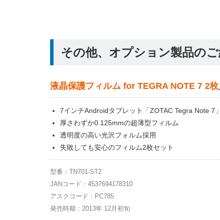
その他、オプション製品のご
液晶保護フィルム for TEGRA NOTE 7 2
7インチAndroidタブレット「ZOTAC Tegra Note 
厚さわずか0.125mmの超薄型フィルム
透明度の高い光沢フォルム採用
失敗しても安心のフィルム2枚セット
型番：TN701-ST2
JANコード：4537694178310
アスクコード：PC785
発売時期：2013年 12月初旬