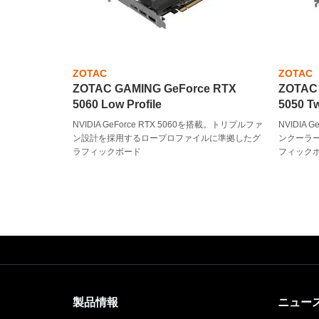
ZOTAC
ZOTAC
ZOTAC GAMING GeForce RTX
ZOTAC
5060 Low Profile
5050 T
NVIDIA GeForce RTX 5060を搭載。トリプルファ
NVIDIA 
ン設計を採用するロープロファイルに準拠したグ
ンクーラ
ラフィックボード
フィック
製品情報
ニュー