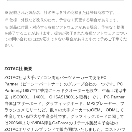
※ 記載された製品名、社名等は各社の商標または登録商標です。
※ 仕様、外観など改良のため、予告なく変更する場合があります。
※ 製品に付属・対応する各種ソフトウェアがある場合、予告なく提供
を終了することがあります。提供が終了された各種ソフトウェアについ
ての問い合わせにはお応えできない場合がありますので予めご了承くだ
さい。
ZOTAC社 概要
ZOTAC社は大手パソコン周辺パーツメーカーであるPC
Partner（ピーシーパートナー）のグループ会社の一つです。PC
Partnerは1997年に香港にヘッドクオーターを設立、生産工場は中
国（ISO9001、14001、OHSAS18001を取得）です。PC Partner
自体はマザーボード、グラフィックボード、MP3プレーヤー、フ
ラッシュメモリーなど、数々の大手メーカーのOEM、 ODMにて
生産している巨大な生産会社です。グラフィックボードに関して
は2006年よりNVIDIA陣営GeForceのリテール製品を子会社の
ZOTACオリジナルブランドで販売開始いたしました。コストパフ