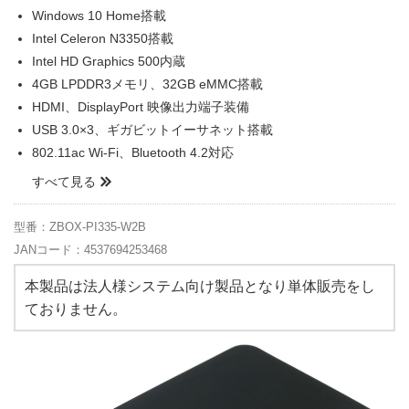
Windows 10 Home搭載
Intel Celeron N3350搭載
Intel HD Graphics 500内蔵
4GB LPDDR3メモリ、32GB eMMC搭載
HDMI、DisplayPort 映像出力端子装備
USB 3.0×3、ギガビットイーサネット搭載
802.11ac Wi-Fi、Bluetooth 4.2対応
すべて見る
型番：ZBOX-PI335-W2B
JANコード：4537694253468
本製品は法人様システム向け製品となり単体販売をし
ておりません。