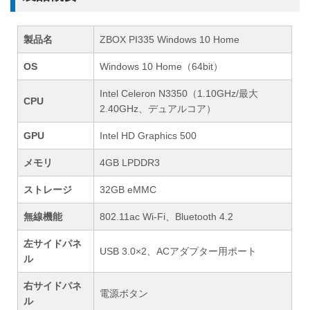
製品名
ZBOX PI335 Windows 10 Home
OS
Windows 10 Home（64bit）
Intel Celeron N3350（1.10GHz/最大
CPU
2.40GHz、デュアルコア）
GPU
Intel HD Graphics 500
メモリ
4GB LPDDR3
ストレージ
32GB eMMC
無線機能
802.11ac Wi-Fi、Bluetooth 4.2
左サイドパネ
USB 3.0×2、ACアダプター用ポート
ル
右サイドパネ
電源ボタン
ル