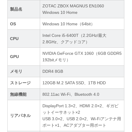
ZOTAC ZBOX MAGNUS EN1060
製品名
Windows 10 Home
OS
Windows 10 Home（64bit）
Intel Core i5-6400T（2.2GHz/最大
CPU
2.8GHz、クアッドコア）
NVIDIA GeForce GTX 1060（6GB GDDR5
GPU
192bitメモリ）
メモリ
DDR4 8GB
ストレージ
120GB M.2 SATA SSD、1TB HDD
無線機能
802.11ac Wi-Fi、Bluetooth 4.0
DisplayPort 1.3×2、HDMI 2.0×2、ギガビ
ットイーサネット×2
リアパネル
USB 3.0×2、USB 2.0×2、Wi-Fiアンテナ用
ポート×1、ACアダプター用ポート