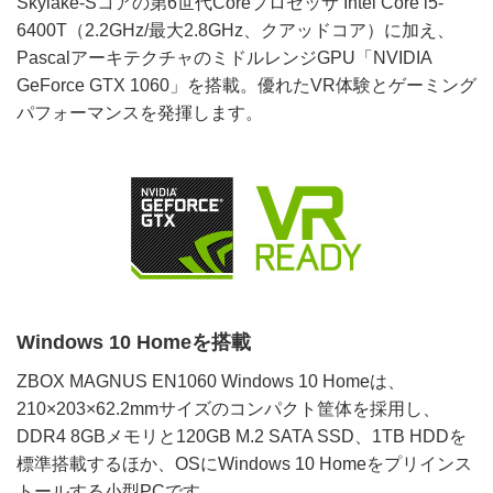
Skylake-Sコアの第6世代Coreプロセッサ Intel Core i5-
6400T（2.2GHz/最大2.8GHz、クアッドコア）に加え、
PascalアーキテクチャのミドルレンジGPU「NVIDIA
GeForce GTX 1060」を搭載。優れたVR体験とゲーミング
パフォーマンスを発揮します。
Windows 10 Homeを搭載
ZBOX MAGNUS EN1060 Windows 10 Homeは、
210×203×62.2mmサイズのコンパクト筐体を採用し、
DDR4 8GBメモリと120GB M.2 SATA SSD、1TB HDDを
標準搭載するほか、OSにWindows 10 Homeをプリインス
トールする小型PCです。