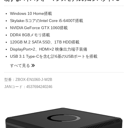
Windows 10 Home搭載
Skylake-SコアのIntel Core i5-6400T搭載
NVIDIA GeForce GTX 1060搭載
DDR4 8GBメモリ搭載
120GB M.2 SATA SSD、1TB HDD搭載
DisplayPort×2、HDMI×2 映像出力端子装備
USB 3.1 Type-Cを含む計6基のUSBポートを搭載
すべて見る
型番：ZBOX-EN1060-J-W2B
JANコード：4537694240246