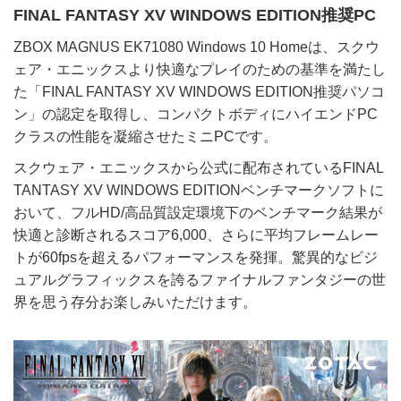
FINAL FANTASY XV WINDOWS EDITION推奨PC
ZBOX MAGNUS EK71080 Windows 10 Homeは、スクウ
ェア・エニックスより快適なプレイのための基準を満たし
た「FINAL FANTASY XV WINDOWS EDITION推奨パソコ
ン」の認定を取得し、コンパクトボディにハイエンドPC
クラスの性能を凝縮させたミニPCです。
スクウェア・エニックスから公式に配布されているFINAL
TANTASY XV WINDOWS EDITIONベンチマークソフトに
おいて、フルHD/高品質設定環境下のベンチマーク結果が
快適と診断されるスコア6,000、さらに平均フレームレー
トが60fpsを超えるパフォーマンスを発揮。驚異的なビジ
ュアルグラフィックスを誇るファイナルファンタジーの世
界を思う存分お楽しみいただけます。