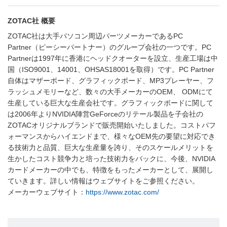
ZOTAC社 概要
ZOTAC社は大手パソコン周辺パーツメーカーであるPC
Partner（ピーシーパートナー）のグループ会社の一つです。PC
Partnerは1997年に香港にヘッドクオーターを設立、生産工場は中
国（ISO9001、14001、OHSAS18001を取得）です。PC Partner
自体はマザーボード、グラフィックボード、MP3プレーヤー、フ
ラッシュメモリーなど、数々の大手メーカーのOEM、 ODMにて
生産している巨大な生産会社です。グラフィックボードに関して
は2006年よりNVIDIA陣営GeForceのリテール製品を子会社の
ZOTACオリジナルブランドで販売開始いたしました。コストパフ
ォーマンスからハイエンドまで、様々なOEM先の要望に対応でき
る技術力と品質、巨大な生産量を誇り、そのスケールメリットを
生かしたコスト競争力と培った技術力をバックに、今後、NVIDIA
カードメーカーの中でも、特徴をもったメーカーとして、展開し
ていきます。詳しい情報はウェブサイトをご参照ください。
メーカーウェブサイト：
https://www.zotac.com/