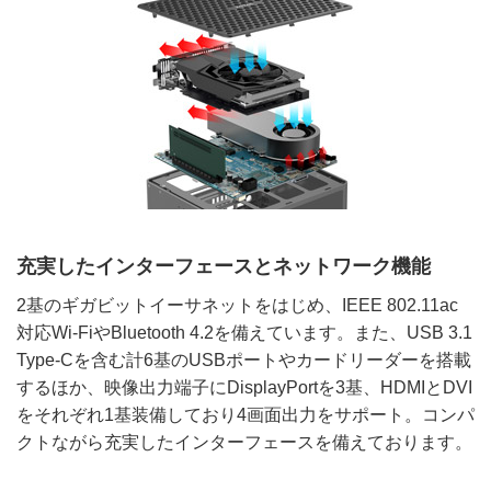
充実したインターフェースとネットワーク機能
2基のギガビットイーサネットをはじめ、IEEE 802.11ac
対応Wi-FiやBluetooth 4.2を備えています。また、USB 3.1
Type-Cを含む計6基のUSBポートやカードリーダーを搭載
するほか、映像出力端子にDisplayPortを3基、HDMIとDVI
をそれぞれ1基装備しており4画面出力をサポート。コンパ
クトながら充実したインターフェースを備えております。