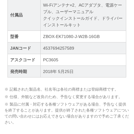
Wi-Fiアンテナ×2、ACアダプタ、電源ケー
ブル、ユーザーマニュアル
付属品
クイックインストールガイド、ドライバー
インストールキット
型番
ZBOX-EK71080-J-W2B-16GB
JANコード
4537694257589
アスクコード
PC3605
発売時期
2018年 5月25日
※ 記載された製品名、社名等は各社の商標または登録商標です。
※ 仕様、外観など改良のため、予告なく変更する場合があります。
※ 製品に付属・対応する各種ソフトウェアがある場合、予告なく提供
を終了することがあります。提供が終了された各種ソフトウェアについ
ての問い合わせにはお応えできない場合がありますので予めご了承くだ
さい。