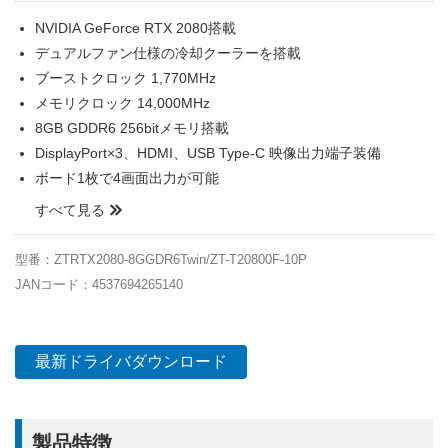
NVIDIA GeForce RTX 2080搭載
デュアルファン仕様の冷却クーラーを搭載
ブーストクロック 1,770MHz
メモリクロック 14,000MHz
8GB GDDR6 256bitメモリ搭載
DisplayPort×3、HDMI、USB Type-C 映像出力端子装備
ボード1枚で4画面出力が可能
すべて見る
型番：ZTRTX2080-8GGDR6Twin/ZT-T20800F-10P
JANコード：4537694265140
最新ドライバダウンロード
製品特徴