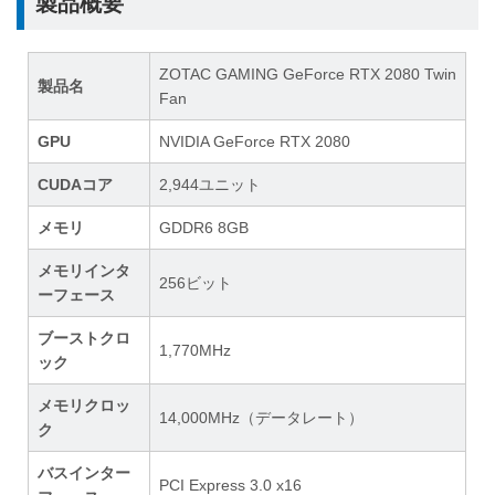
製品概要
ZOTAC GAMING GeForce RTX 2080 Twin
製品名
Fan
GPU
NVIDIA GeForce RTX 2080
CUDAコア
2,944ユニット
メモリ
GDDR6 8GB
メモリインタ
256ビット
ーフェース
ブーストクロ
1,770MHz
ック
メモリクロッ
14,000MHz（データレート）
ク
バスインター
PCI Express 3.0 x16