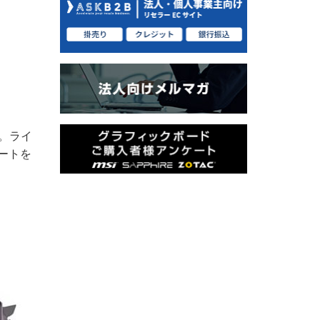
。ライ
ポートを