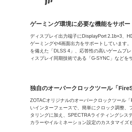
ゲーミング環境に必要な機能をサポー
ディスプレイ出力端子にDisplayPort 2.1b×3
ゲーミングや4画面出力をサポートしています
を備えた「DLSS 4」、応答性の高いゲームプレイ
ィスプレイ同期技術である「G-SYNC」などを
独自のオーバークロックツール「FireS
ZOTACオリジナルのオーバークロックツール「Fi
いインターフェースで、簡単にクロック調整、フ
タリングに加え、SPECTRAライティングシ
カラーやイルミネーション設定のカスタマイズ