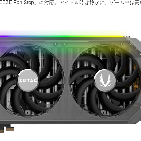
ZE Fan Stop」に対応。アイドル時は静かに、ゲーム中は