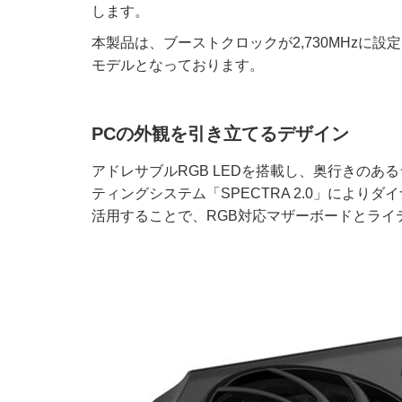
します。
本製品は、ブーストクロックが2,730MHzに
モデルとなっております。
PCの外観を引き立てるデザイン
アドレサブルRGB LEDを搭載し、奥行きの
ティングシステム「SPECTRA 2.0」によりダ
活用することで、RGB対応マザーボードとライ