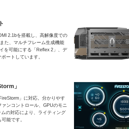
ト
、HDMI 2.1bを搭載し、高解像度での
。また、マルチフレーム生成機能
を可能にする「Reflex 2」、デ
サポートしています。
torm」
reStorm」に対応。分かりやす
ァンコントロール、GPUのモニ
ステムの対応により、ライティング
も可能です。