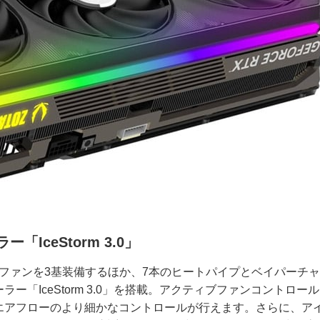
ceStorm 3.0」
inkファンを3基装備するほか、7本のヒートパイプとベイパーチ
「IceStorm 3.0」を搭載。アクティブファンコントロー
エアフローのより細かなコントロールが行えます。さらに、ア