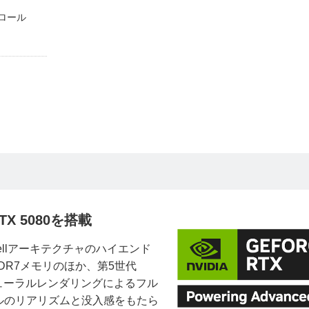
ロール
X 5080を搭載
kwellアーキテクチャのハイエンド
なGDDR7メモリのほか、第5世代
ニューラルレンダリングによるフル
ルのリアリズムと没入感をもたら