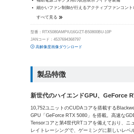
補助電源コネクタ用の状態表示ライトを装備
細かいファン制御が行えるアクティブファンコント
すべて見る
型番：RTX5080AMPIU16G/ZT-B50800BU-10P
JANコード：4537694368797
高解像度画像ダウンロード
製品特徴
新世代のハイエンドGPU、GeForce RT
10,752ユニットのCUDAコアを搭載するBlac
GPU「GeForce RTX 5080」を搭載。高速
Tensorコアと第4世代RTコアを備えており、
レイトレーシングで、ゲーミングに新しいレベ