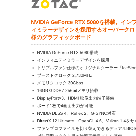
NVIDIA GeForce RTX 5080を搭載。イ
ィミラーデザインを採用するオーバークロ
様のグラフィックボード
NVIDIA GeForce RTX 5080搭載
インフィニティミラーデザインを採用
トリプルファン仕様のオリジナルクーラー「IceStorm
ブーストクロック 2,730MHz
メモリクロック 30Gbps
16GB GDDR7 256bitメモリ搭載
DisplayPort×3、HDMI 映像出力端子装備
ボード1枚で4画面出力が可能
NVIDIA DLSS 4、Reflex 2、G-SYNC対応
DirectX 12 Ultimate、OpenGL 4.6、Vulkan 1.4
ファンプロファイルを切り替えできるデュアルBIO