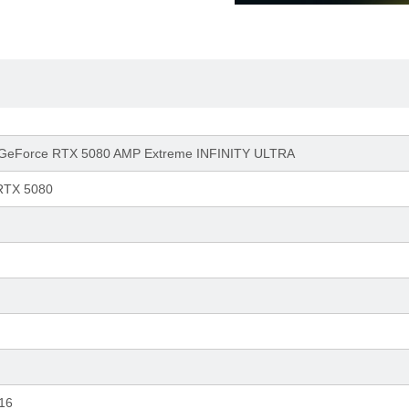
eForce RTX 5080 AMP Extreme INFINITY ULTRA
RTX 5080
x16