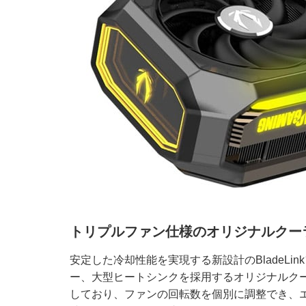
トリプルファン仕様のオリジナルクーラー「I
安定した冷却性能を実現する新設計のBladeL
ー、大型ヒートシンクを採用するオリジナルクーラー
しており、ファンの回転数を個別に調整でき、