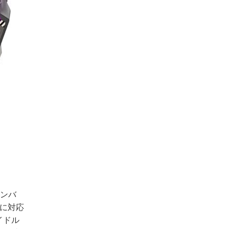
ャンバ
ルに対応
イドル