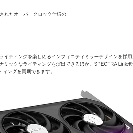
設定されたオーバークロック仕様の
あるライティングを楽しめるインフィニティミラーデザインを採用
イナミックなライティングを演出できるほか、SPECTRA Link
ティングを同期できます。