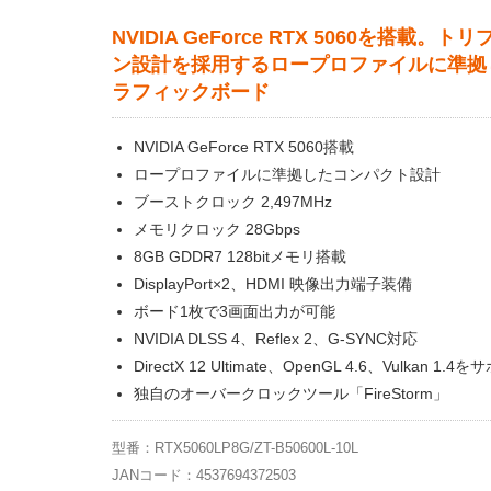
NVIDIA GeForce RTX 5060を搭載。ト
ン設計を採用するロープロファイルに準拠
ラフィックボード
NVIDIA GeForce RTX 5060搭載
ロープロファイルに準拠したコンパクト設計
ブーストクロック 2,497MHz
メモリクロック 28Gbps
8GB GDDR7 128bitメモリ搭載
DisplayPort×2、HDMI 映像出力端子装備
ボード1枚で3画面出力が可能
NVIDIA DLSS 4、Reflex 2、G-SYNC対応
DirectX 12 Ultimate、OpenGL 4.6、Vulkan 1.4
独自のオーバークロックツール「FireStorm」
型番：RTX5060LP8G/ZT-B50600L-10L
JANコード：4537694372503