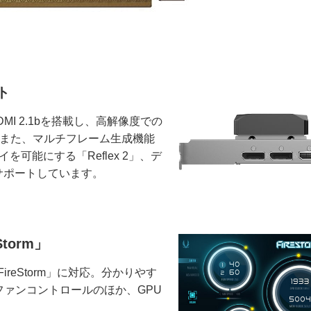
ト
、HDMI 2.1bを搭載し、高解像度での
。また、マルチフレーム生成機能
を可能にする「Reflex 2」、デ
サポートしています。
torm」
reStorm」に対応。分かりやす
ァンコントロールのほか、GPU