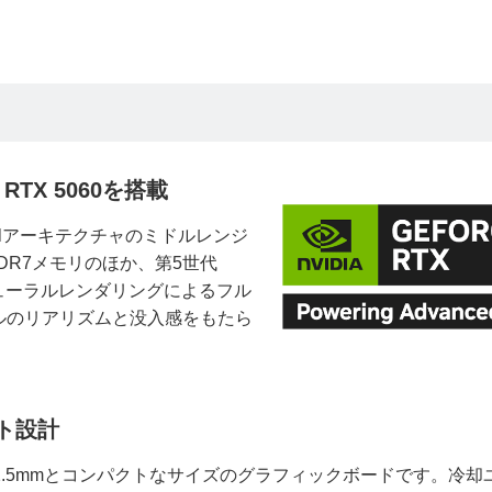
RTX 5060を搭載
wellアーキテクチャのミドルレンジ
なGDDR7メモリのほか、第5世代
ニューラルレンダリングによるフル
ルのリアリズムと没入感をもたら
ト設計
2.5mmとコンパクトなサイズのグラフィックボードです。冷却