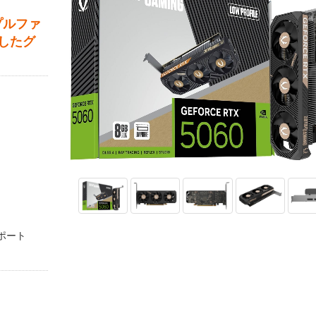
リプルファ
したグ
をサポート