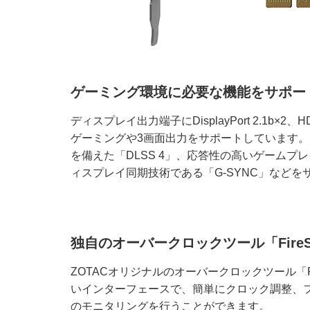
ゲーミング環境に必要な機能をサポー
ディスプレイ出力端子にDisplayPort 2.1b×2
ゲーミングや3画面出力をサポートしています
を備えた「DLSS 4」、応答性の高いゲームプレイ
ィスプレイ同期技術である「G-SYNC」などを
独自のオーバークロックツール「FireS
ZOTACオリジナルのオーバークロックツール「Fi
いインターフェースで、簡単にクロック調整、フ
のモニタリングを行うことができます。