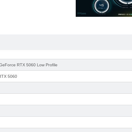
Force RTX 5060 Low Profile
RTX 5060