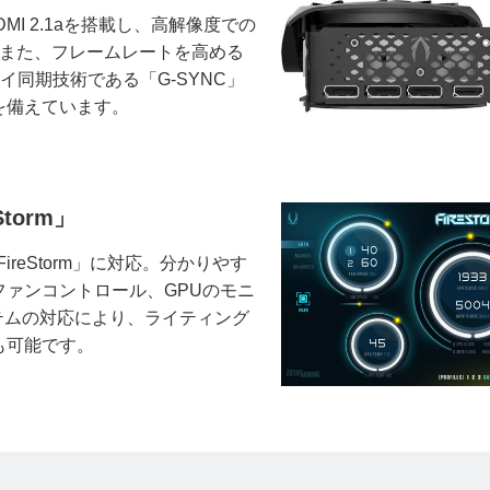
、HDMI 2.1aを搭載し、高解像度での
。また、フレームレートを高める
イ同期技術である「G-SYNC」
を備えています。
torm」
reStorm」に対応。分かりやす
ァンコントロール、GPUのモニ
ステムの対応により、ライティング
も可能です。