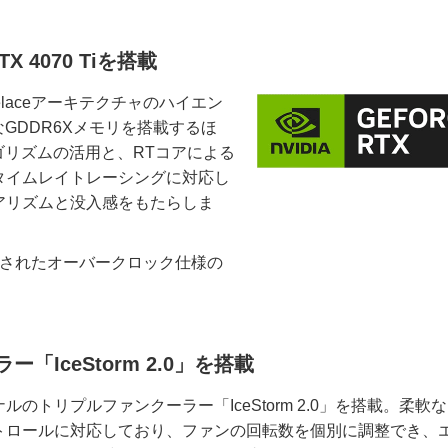
 4070 Tiを搭載
velaceアーキテクチャのハイエン
。高速なGDDR6Xメモリを搭載するほ
ルゴリズムの活用と、RTコアによる
タイムレイトレーシングに対応し
アリズムと没入感をもたらしま
設定されたオーバークロック仕様の
IceStorm 2.0」を搭載
トリプルファンクーラー「IceStorm 2.0」を搭載。柔軟
トロールに対応しており、ファンの回転数を個別に調整でき、