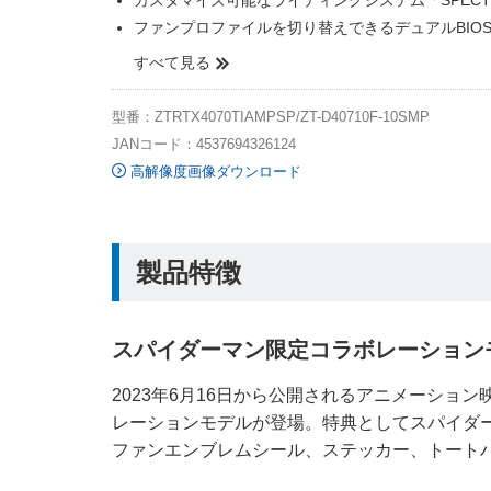
カスタマイズ可能なライティングシステム「SPECTRA
ファンプロファイルを切り替えできるデュアルBIO
すべて見る
型番：ZTRTX4070TIAMPSP/ZT-D40710F-10SMP
JANコード：4537694326124
高解像度画像ダウンロード
製品特徴
スパイダーマン限定コラボレーション
2023年6月16日から公開されるアニメーシ
レーションモデルが登場。特典としてスパイダ
ファンエンブレムシール、ステッカー、トート