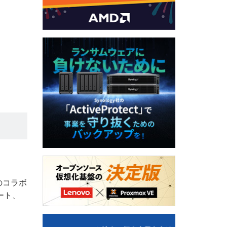
のコラボ
ート、