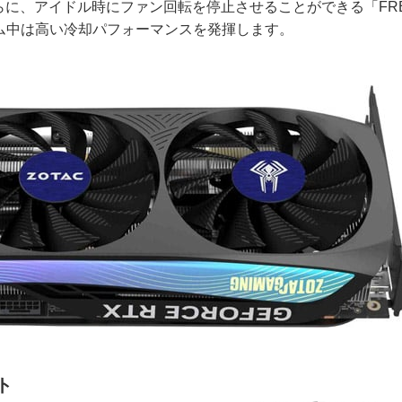
に、アイドル時にファン回転を停止させることができる「FRE
ゲーム中は高い冷却パフォーマンスを発揮します。
ト