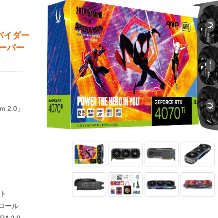
。スパイダー
ーバー
 2.0」
ート
ロール