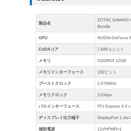
ZOTAC GAMING Ge
製品名
Bundle
GPU
NVIDIA GeForce 
CUDAコア
7,680ユニット
メモリ
GDDR6X 12GB
メモリインターフェース
192ビット
ブーストクロック
2,670MHz
メモリクロック
21Gbps
バスインターフェース
PCI Express 4.0 
ディスプレイ出力端子
DisplayPort 1.4
補助電源
12VHPWR×1