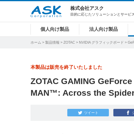
株式会社アスク
目的に応じたソリューションとサービ
個人向け製品
法人向け製品
ホーム
>
製品情報
>
ZOTAC
>
NVIDIA グラフィックボード
>
GeF
本製品は販売を終了いたしました
ZOTAC GAMING GeForce 
MAN™: Across the Spider
ツイート