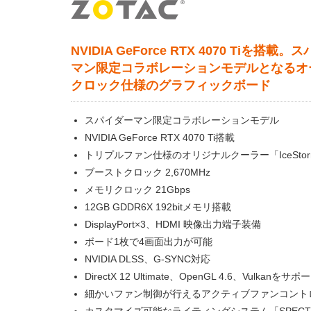
NVIDIA GeForce RTX 4070 Tiを搭載
マン限定コラボレーションモデルとなるオ
クロック仕様のグラフィックボード
スパイダーマン限定コラボレーションモデル
NVIDIA GeForce RTX 4070 Ti搭載
トリプルファン仕様のオリジナルクーラー「IceStorm
ブーストクロック 2,670MHz
メモリクロック 21Gbps
12GB GDDR6X 192bitメモリ搭載
DisplayPort×3、HDMI 映像出力端子装備
ボード1枚で4画面出力が可能
NVIDIA DLSS、G-SYNC対応
DirectX 12 Ultimate、OpenGL 4.6、Vulkanをサポ
細かいファン制御が行えるアクティブファンコント