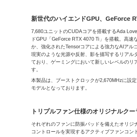
新世代のハイエンドGPU、GeForce RTX
7,680ユニットのCUDAコアを搭載するAda Lo
ドGPU「GeForce RTX 4070 Ti」を搭載
か、強化されたTensorコアによる強力なAIア
現実のような光源や反射、影を描写するリアル
ており、ゲーミングにおいて新しいレベルのリ
す。
本製品は、ブーストクロックが2,670MHzに
モデルとなっております。
トリプルファン仕様のオリジナルクーラー「
それぞれのファンに防振パッドを備えたオリジナルの
コントロールを実現するアクティブファンコン