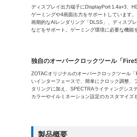
ディスプレイ出力端子にDisplayPort 1.4a×3
ゲーミングや4画面出力をサポートしています
画期的なAIレンダリング「DLSS」、ディスプレ
などをサポート。ゲーミング環境に必要な機能
独自のオーバークロックツール「FireS
ZOTACオリジナルのオーバークロックツール「Fi
いインターフェースで、簡単にクロック調整、フ
タリングに加え、SPECTRAライティングシ
カラーやイルミネーション設定のカスタマイズ
製品概要