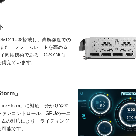
ト
、HDMI 2.1aを搭載し、高解像度での
。また、フレームレートを高める
イ同期技術である「G-SYNC」
を備えています。
torm」
reStorm」に対応。分かりやす
ァンコントロール、GPUのモニ
ステムの対応により、ライティング
も可能です。