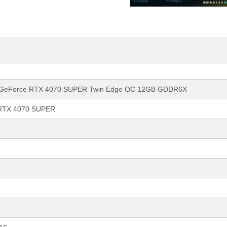
eForce RTX 4070 SUPER Twin Edge OC 12GB GDDR6X
 RTX 4070 SUPER