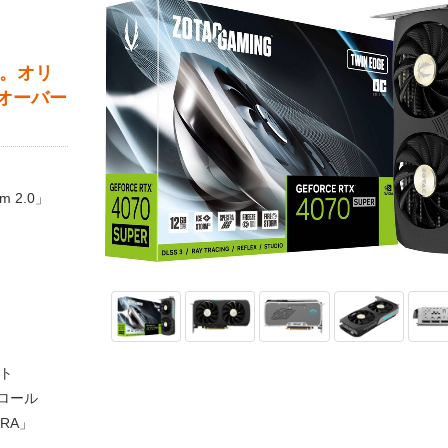
搭載。オリ
たオーバー
 2.0」
ート
ロール
RA」