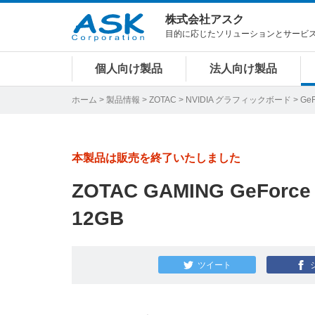
株式会社アスク
目的に応じたソリューションとサービ
個人向け製品
法人向け製品
ホーム
>
製品情報
>
ZOTAC
>
NVIDIA グラフィックボード
>
GeF
本製品は販売を終了いたしました
ZOTAC GAMING GeForce 
12GB
ツイート