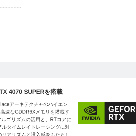
X 4070 SUPERを搭載
velaceアーキテクチャのハイエン
を搭載。高速なGDDR6Xメモリを搭載す
Iアルゴリズムの活用と、RTコアに
アルタイムレイトレーシングに対
のリアリズムと没入感をもたらし