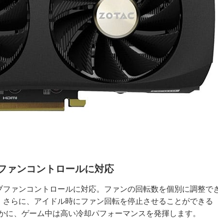
ファンコントロールに対応
ブファンコントロールに対応。ファンの回転数を個別に調整で
。さらに、アイドル時にファン回転を停止させることができる
ル時は静かに、ゲーム中は高い冷却パフォーマンスを発揮します。