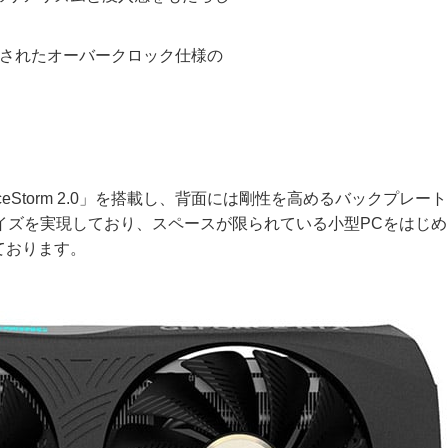
設定されたオーバークロック仕様の
Storm 2.0」を搭載し、背面には剛性を高めるバックプレー
サイズを実現しており、スペースが限られている小型PCをはじ
ております。