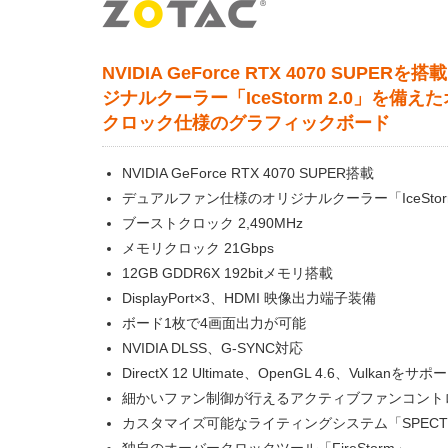
NVIDIA GeForce RTX 4070 SUPERを
ジナルクーラー「IceStorm 2.0」を備え
クロック仕様のグラフィックボード
NVIDIA GeForce RTX 4070 SUPER搭載
デュアルファン仕様のオリジナルクーラー「IceStorm
ブーストクロック 2,490MHz
メモリクロック 21Gbps
12GB GDDR6X 192bitメモリ搭載
DisplayPort×3、HDMI 映像出力端子装備
ボード1枚で4画面出力が可能
NVIDIA DLSS、G-SYNC対応
DirectX 12 Ultimate、OpenGL 4.6、Vulkanをサポ
細かいファン制御が行えるアクティブファンコント
カスタマイズ可能なライティングシステム「SPECT