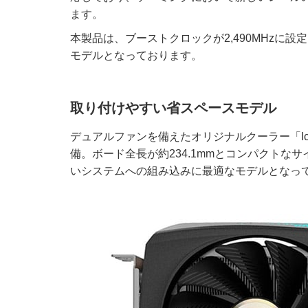
ます。
本製品は、ブーストクロックが2,490MHzに
モデルとなっております。
取り付けやすい省スペースモデル
デュアルファンを備えたオリジナルクーラー「Ice
備。ボード全長が約234.1mmとコンパクトな
いシステムへの組み込みに最適なモデルとなっ