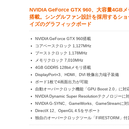
NVIDIA GeForce GTX 960、大容量4G
搭載。シングルファン設計を採用するショ
イズのグラフィックボード
NVIDIA GeForce GTX 960搭載
コアベースクロック 1,127MHz
ブーストクロック 1,178MHz
メモリクロック 7,010MHz
4GB GDDR5 128bitメモリ搭載
DisplayPort×3、HDMI、DVI 映像出力端子装備
ボード1枚で4画面出力が可能
自動オーバークロック機能「GPU Boost 2.0」に対
NVIDIA Dynamic Super Resolutionテクノロジーに
NVIDIA G-SYNC、GameWorks、GameStreamに
DirectX 12、OpenGL 4.5をサポート
独自のオーバークロックツール「FIRESTORM」付