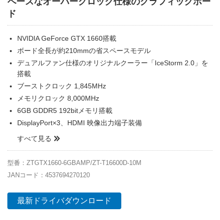
ペースなオーバークロック仕様のグラフィックボー
ド
NVIDIA GeForce GTX 1660搭載
ボード全長が約210mmの省スペースモデル
デュアルファン仕様のオリジナルクーラー「IceStorm 2.0」を
搭載
ブーストクロック 1,845MHz
メモリクロック 8,000MHz
6GB GDDR5 192bitメモリ搭載
DisplayPort×3、HDMI 映像出力端子装備
すべて見る
型番：ZTGTX1660-6GBAMP/ZT-T16600D-10M
JANコード：4537694270120
最新ドライバダウンロード