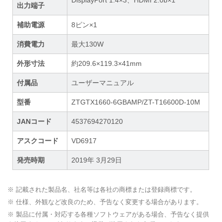
出力端子
補助電源
8ピン×1
消費電力
最大130W
外形寸法
約209.6×119.3×41mm
付属品
ユーザーマニュアル
型番
ZTGTX1660-6GBAMP/ZT-T16600D-10M
JANコード
4537694270120
アスクコード
VD6917
発売時期
2019年 3月29日
※ 記載された製品名、社名等は各社の商標または登録商標です。
※ 仕様、外観など改良のため、予告なく変更する場合があります。
※ 製品に付属・対応する各種ソフトウェアがある場合、予告なく提供