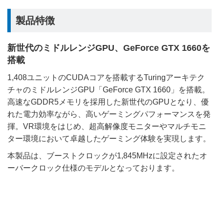
製品特徴
新世代のミドルレンジGPU、GeForce GTX 1660を
搭載
1,408ユニットのCUDAコアを搭載するTuringアーキテク
チャのミドルレンジGPU「GeForce GTX 1660」を搭載。
高速なGDDR5メモリを採用した新世代のGPUとなり、優
れた電力効率ながら、高いゲーミングパフォーマンスを発
揮。VR環境をはじめ、超高解像度モニターやマルチモニ
ター環境において卓越したゲーミング体験を実現します。
本製品は、ブーストクロックが1,845MHzに設定されたオ
ーバークロック仕様のモデルとなっております。