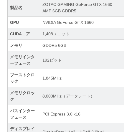
ZOTAC GAMING GeForce GTX 1660
製品名
AMP 6GB GDDR5
GPU
NVIDIA GeForce GTX 1660
CUDAコア
1,408ユニット
メモリ
GDDR5 6GB
メモリインタ
192ビット
ーフェース
ブーストクロ
1,845MHz
ック
メモリクロッ
8,000MHz（データレート）
ク
バスインター
PCI Express 3.0 x16
フェース
ディスプレイ
DisplayPort 1.4×3、HDMI 2.0b×1