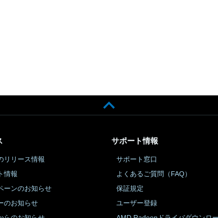
ス
サポート情報
のリリース情報
サポート窓口
ト情報
よくあるご質問（FAQ）
ペーンのお知らせ
保証規定
ーのお知らせ
ユーザー登録
からのお知らせ
AMD Radeonドライバダウンロ