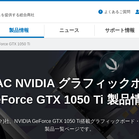
よくあるご質問
スを提供する総合商社
製品情報
ニュース
サポート情報
orce GTX 1050 Ti
AC
NVIDIA グラフィック
Force GTX 1050 Ti
製品
ク)社、NVIDIA GeForce GTX 1050 Ti搭載グラフィックボ
製品一覧ページです。