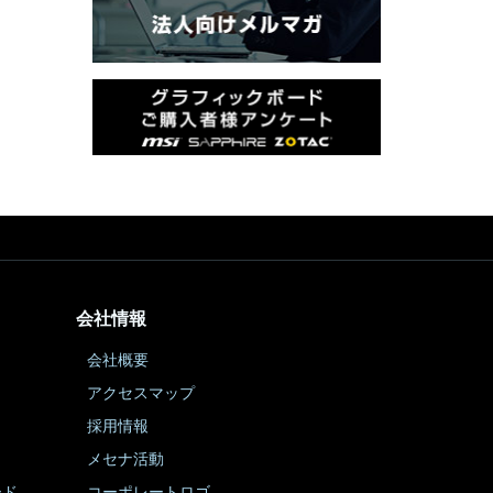
会社情報
会社概要
アクセスマップ
採用情報
メセナ活動
ード
コーポレートロゴ