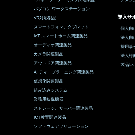
パソコン ワークステーション
導入サ
VR対応製品
スマートフォン、タブレット
個人向
IoT スマートホーム関連製品
法人向
オーディオ関連製品
採用事
カメラ関連製品
法人様
アウトドア関連製品
製品レ
AI ディープラーニング関連製品
仮想化関連製品
組み込みシステム
業務用映像機器
ストレージ、サーバー関連製品
ICT教育関連製品
ソフトウェアソリューション