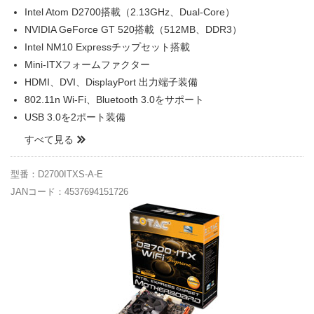
Intel Atom D2700搭載（2.13GHz、Dual-Core）
NVIDIA GeForce GT 520搭載（512MB、DDR3）
Intel NM10 Expressチップセット搭載
Mini-ITXフォームファクター
HDMI、DVI、DisplayPort 出力端子装備
802.11n Wi-Fi、Bluetooth 3.0をサポート
USB 3.0を2ポート装備
すべて見る
型番：D2700ITXS-A-E
JANコード：4537694151726