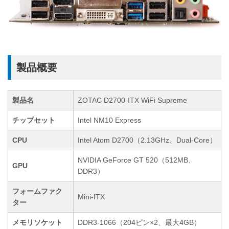
製品概要
製品名
ZOTAC D2700-ITX WiFi Supreme
チップセット
Intel NM10 Express
CPU
Intel Atom D2700（2.13GHz、Dual-Core）
NVIDIA GeForce GT 520（512MB、
GPU
DDR3）
フォームファク
Mini-ITX
ター
メモリソケット
DDR3-1066（204ピン×2、最大4GB）