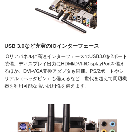
USB 3.0など充実のIOインターフェース
IOリアパネルに高速インターフェースのUSB3.0を2ポート
装備。ディスプレイ出力にHDMI/DVI-I/DisplayPortを備え
るほか、DVI-VGA変換アダプタも同梱。PS/2ポートやシ
リアル（ヘッダピン）も備えるなど、世代を超えて周辺機
器を利用可能な高い汎用性を備えます。