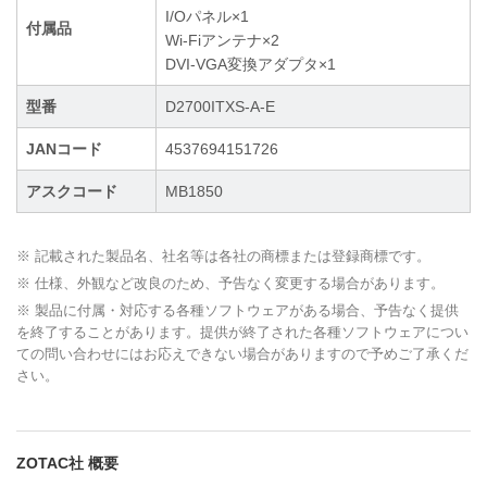
I/Oパネル×1
付属品
Wi-Fiアンテナ×2
DVI-VGA変換アダプタ×1
型番
D2700ITXS-A-E
JANコード
4537694151726
アスクコード
MB1850
※ 記載された製品名、社名等は各社の商標または登録商標です。
※ 仕様、外観など改良のため、予告なく変更する場合があります。
※ 製品に付属・対応する各種ソフトウェアがある場合、予告なく提供
を終了することがあります。提供が終了された各種ソフトウェアについ
ての問い合わせにはお応えできない場合がありますので予めご了承くだ
さい。
ZOTAC社 概要