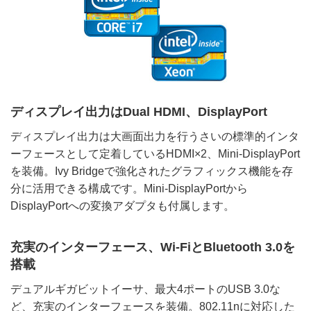
ディスプレイ出力はDual HDMI、DisplayPort
ディスプレイ出力は大画面出力を行うさいの標準的インタ
ーフェースとして定着しているHDMI×2、Mini-DisplayPort
を装備。Ivy Bridgeで強化されたグラフィックス機能を存
分に活用できる構成です。Mini-DisplayPortから
DisplayPortへの変換アダプタも付属します。
充実のインターフェース、Wi-FiとBluetooth 3.0を
搭載
デュアルギガビットイーサ、最大4ポートのUSB 3.0な
ど、充実のインターフェースを装備。802.11nに対応した