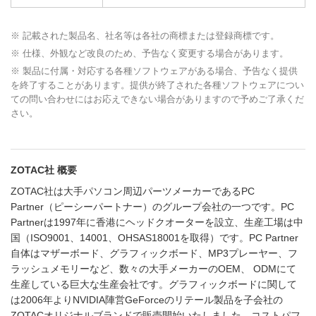
※ 記載された製品名、社名等は各社の商標または登録商標です。
※ 仕様、外観など改良のため、予告なく変更する場合があります。
※ 製品に付属・対応する各種ソフトウェアがある場合、予告なく提供
を終了することがあります。提供が終了された各種ソフトウェアについ
ての問い合わせにはお応えできない場合がありますので予めご了承くだ
さい。
ZOTAC社 概要
ZOTAC社は大手パソコン周辺パーツメーカーであるPC
Partner（ピーシーパートナー）のグループ会社の一つです。PC
Partnerは1997年に香港にヘッドクオーターを設立、生産工場は中
国（ISO9001、14001、OHSAS18001を取得）です。PC Partner
自体はマザーボード、グラフィックボード、MP3プレーヤー、フ
ラッシュメモリーなど、数々の大手メーカーのOEM、 ODMにて
生産している巨大な生産会社です。グラフィックボードに関して
は2006年よりNVIDIA陣営GeForceのリテール製品を子会社の
ZOTACオリジナルブランドで販売開始いたしました。コストパフ