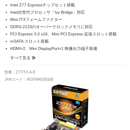
Intel Z77 Expressチップセット搭載
Intel次世代プロセッサ「Ivy Bridge」対応
Mini-ITXフォームファクター
DDR3-2133のオーバークロックメモリに対応
PCI Express 3.0 x16、Mini PCI Express 拡張スロット搭載
mSATA スロット搭載
HDMI×2、Mini DisplayPort×1 映像出力端子装備
すべて見る
型番：Z77ITX-A-E
JANコード：4537694155168