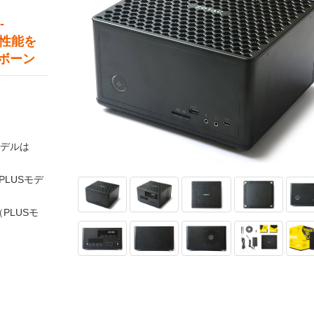
-
グ性能を
ボーン
Sモデルは
（PLUSモデ
（PLUSモ