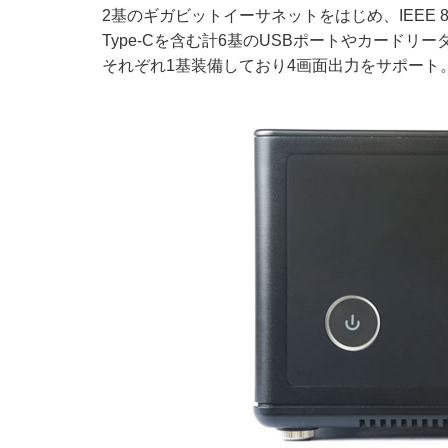
2基のギガビットイーサネットをはじめ、IEEE 802.1
Type-Cを含む計6基のUSBポートやカードリーダ
それぞれ1基装備しており4画面出力をサポー