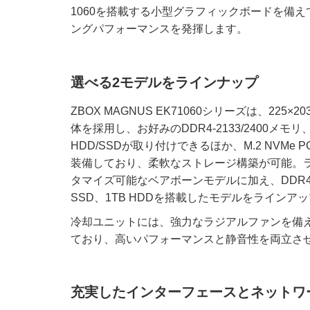
1060を搭載する小型グラフィックボードを備え
ングパフォーマンスを発揮します。
選べる2モデルをラインナップ
ZBOX MAGNUS EK71060シリーズは、225×
体を採用し、お好みのDDR4-2133/2400メモリ、2.5
HDD/SSDが取り付けできるほか、M.2 NVMe PCIe
装備しており、柔軟なストレージ構築が可能。
タマイズ可能なベアボーンモデルに加え、DDR4 8GB
SSD、1TB HDDを搭載したモデルをラインア
冷却ユニットには、強力なラジアルファンを備
ており、高いパフォーマンスと静音性を両立さ
充実したインターフェースとネットワ