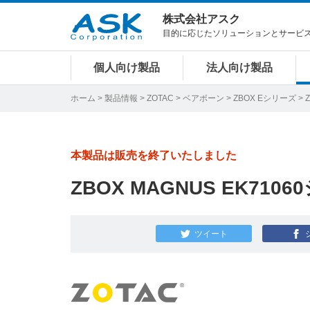
株式会社アスク
目的に応じたソリューションとサービ
個人向け製品
法人向け製品
ホーム
>
製品情報
>
ZOTAC
>
ベアボーン
>
ZBOX Eシリーズ
> 
本製品は販売を終了いたしました
ZBOX MAGNUS EK710
ツイート