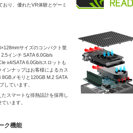
ており、優れたVR体験とゲーミ
203×128mmサイズのコンパクト筐
インチ SATA 6.0Gb/s
 x4/SATA 6.0Gb/sスロットも
ラインナップはお客様によるカス
メモリと120GB M.2 SATA
ップしています。
えたスマートな排熱設計を採用し
せています。
ーク機能