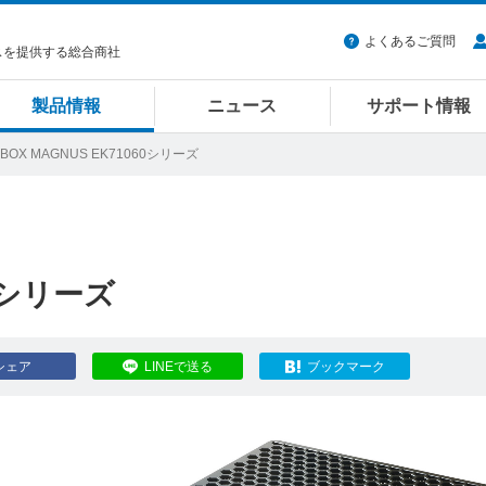
よくあるご質問
スを提供する総合商社
製品情報
ニュース
サポート情報
ZBOX MAGNUS EK71060シリーズ
60シリーズ
シェア
LINEで送る
ブックマーク