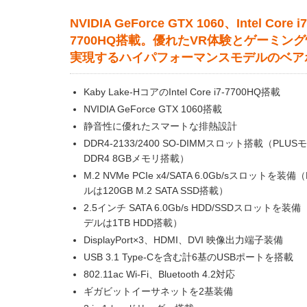
NVIDIA GeForce GTX 1060、Intel Core i7
7700HQ搭載。優れたVR体験とゲーミン
実現するハイパフォーマンスモデルのベア
Kaby Lake-HコアのIntel Core i7-7700HQ搭載
NVIDIA GeForce GTX 1060搭載
静音性に優れたスマートな排熱設計
DDR4-2133/2400 SO-DIMMスロット搭載（PLU
DDR4 8GBメモリ搭載）
M.2 NVMe PCIe x4/SATA 6.0Gb/sスロットを装備
ルは120GB M.2 SATA SSD搭載）
2.5インチ SATA 6.0Gb/s HDD/SSDスロットを装備
デルは1TB HDD搭載）
DisplayPort×3、HDMI、DVI 映像出力端子装備
USB 3.1 Type-Cを含む計6基のUSBポートを搭載
802.11ac Wi-Fi、Bluetooth 4.2対応
ギガビットイーサネットを2基装備