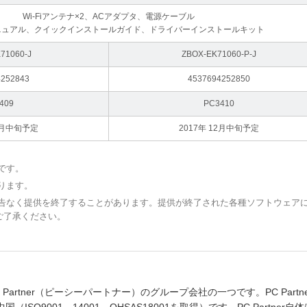
Wi-Fiアンテナ×2、ACアダプタ、電源ケーブル
ニュアル、クイックインストールガイド、ドライバーインストールキット
71060-J
ZBOX-EK71060-P-J
4252843
4537694252850
409
PC3410
12月中旬予定
2017年 12月中旬予定
です。
ります。
予告なく提供を終了することがあります。提供が終了された各種ソフトウェア
ご了承ください。
artner（ピーシーパートナー）のグループ会社の一つです。PC Partne