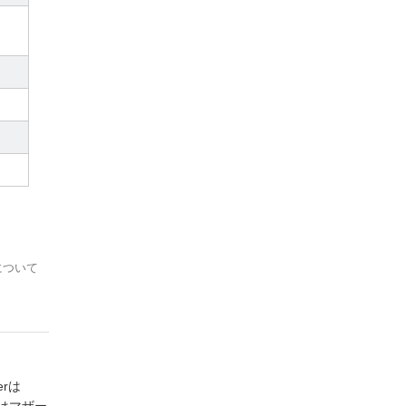
について
rは