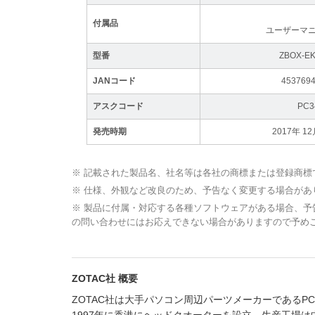
付属品
ユーザーマ
型番
ZBOX-EK
JANコード
453769
アスクコード
PC3
発売時期
2017年 
※ 記載された製品名、社名等は各社の商標または登録商標
※ 仕様、外観など改良のため、予告なく変更する場合があ
※ 製品に付属・対応する各種ソフトウェアがある場合、
の問い合わせにはお応えできない場合がありますので予め
ZOTAC社 概要
ZOTAC社は大手パソコン周辺パーツメーカーであるPC P