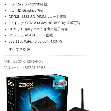
Intel Celeron N2930搭載
Intel HD Graphics内蔵
DDR3L-1333 SO-DIMMスロット搭載
2.5インチ SATA 3.0Gb/s HDD/SSDが搭載可能
HDMI、DisplayPort 映像出力端子装備
USB 3.0、eSATAポート搭載
802.11ac WiFi、Bluetooth 4.0対応
すべて見る
型番：ZBOX-CI320NANO-J
JANコード：4537694182485