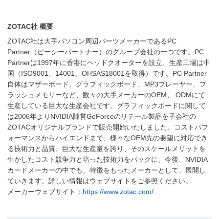
ZOTAC社 概要
ZOTAC社は大手パソコン周辺パーツメーカーであるPC
Partner（ピーシーパートナー）のグループ会社の一つです。PC
Partnerは1997年に香港にヘッドクオーターを設立、生産工場は中
国（ISO9001、14001、OHSAS18001を取得）です。PC Partner
自体はマザーボード、グラフィックボード、MP3プレーヤー、フ
ラッシュメモリーなど、数々の大手メーカーのOEM、 ODMにて
生産している巨大な生産会社です。グラフィックボードに関して
は2006年よりNVIDIA陣営GeForceのリテール製品を子会社の
ZOTACオリジナルブランドで販売開始いたしました。コストパフ
ォーマンスからハイエンドまで、様々なOEM先の要望に対応でき
る技術力と品質、巨大な生産量を誇り、そのスケールメリットを
生かしたコスト競争力と培った技術力をバックに、今後、NVIDIA
カードメーカーの中でも、特徴をもったメーカーとして、展開し
ていきます。詳しい情報はウェブサイトをご参照ください。
メーカーウェブサイト：
https://www.zotac.com/