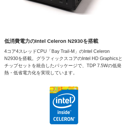
低消費電力のIntel Celeron N2930を搭載
4コア4スレッドCPU「Bay Trail-M」のIntel Celeron
N2930を搭載。グラフィックスコアのIntel HD Graphicsと
チップセットを統合したパッケージで、TDP 7.5Wの低発
熱・低省電力化を実現しています。