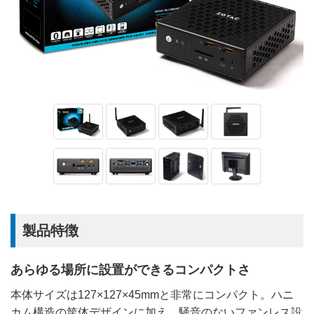
製品特徴
あらゆる場所に設置ができるコンパクトさ
本体サイズは127×127×45mmと非常にコンパクト。ハニ
カム構造の筐体デザインに加え、騒音のないファンレス設