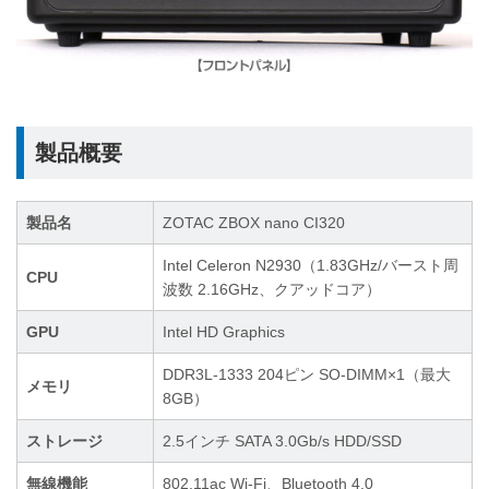
製品概要
製品名
ZOTAC ZBOX nano CI320
Intel Celeron N2930（1.83GHz/バースト周
CPU
波数 2.16GHz、クアッドコア）
GPU
Intel HD Graphics
DDR3L-1333 204ピン SO-DIMM×1（最大
メモリ
8GB）
ストレージ
2.5インチ SATA 3.0Gb/s HDD/SSD
無線機能
802.11ac Wi-Fi、Bluetooth 4.0