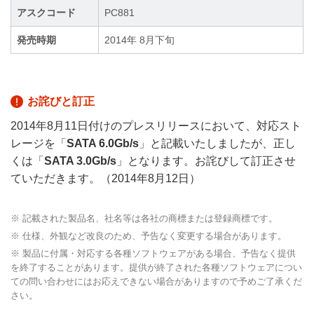
アスクコード
PC881
発売時期
2014年 8月下旬
お詫びと訂正
2014年8月11日付けのプレスリリースにおいて、対応スト
レージを「
SATA 6.0Gb/s
」と記載いたしましたが、正し
くは「
SATA 3.0Gb/s
」となります。お詫びして訂正させ
ていただきます。（2014年8月12日）
※ 記載された製品名、社名等は各社の商標または登録商標です。
※ 仕様、外観など改良のため、予告なく変更する場合があります。
※ 製品に付属・対応する各種ソフトウェアがある場合、予告なく提供
を終了することがあります。提供が終了された各種ソフトウェアについ
ての問い合わせにはお応えできない場合がありますので予めご了承くだ
さい。