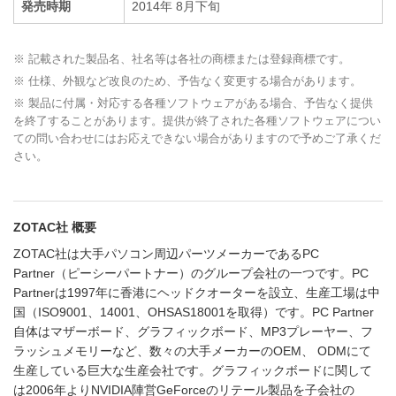
発売時期
2014年 8月下旬
※ 記載された製品名、社名等は各社の商標または登録商標です。
※ 仕様、外観など改良のため、予告なく変更する場合があります。
※ 製品に付属・対応する各種ソフトウェアがある場合、予告なく提供
を終了することがあります。提供が終了された各種ソフトウェアについ
ての問い合わせにはお応えできない場合がありますので予めご了承くだ
さい。
ZOTAC社 概要
ZOTAC社は大手パソコン周辺パーツメーカーであるPC
Partner（ピーシーパートナー）のグループ会社の一つです。PC
Partnerは1997年に香港にヘッドクオーターを設立、生産工場は中
国（ISO9001、14001、OHSAS18001を取得）です。PC Partner
自体はマザーボード、グラフィックボード、MP3プレーヤー、フ
ラッシュメモリーなど、数々の大手メーカーのOEM、 ODMにて
生産している巨大な生産会社です。グラフィックボードに関して
は2006年よりNVIDIA陣営GeForceのリテール製品を子会社の