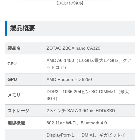
製品概要
製品名
ZOTAC ZBOX nano CA320
AMD A6-1450（1.0GHz/最大1.4GHz、クア
CPU
ッドコア）
GPU
AMD Radeon HD 8250
DDR3L-1066 204ピン SO-DIMM×1（最大
メモリ
8GB）
ストレージ
2.5インチ SATA 3.0Gb/s HDD/SSD
無線機能
802.11ac Wi-Fi、Bluetooth 4.0
DisplayPort×1、HDMI×1、ギガビットイー