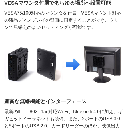
VESAマウンタ付属であらゆる場所へ設置可能
VESA75/100対応のマウンタを付属。VESAマウント対応
の液晶ディスプレイの背面に固定することができ、クリー
ンで見栄えのよいセッティングが可能です。
豊富な無線機能とインターフェース
最新のIEEE 802.11ac対応Wi-Fi、Bluetooth 4.0に加え、ギ
ガビットイーサネットも装備。また、2ポートのUSB 3.0
と5ポートのUSB 2.0、カードリーダーのほか、映像出力