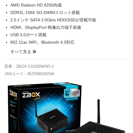
AMD Radeon HD 8250内蔵
DDR3L-1066 SO-DIMMスロット搭載
2.5インチ SATA 3.0Gb/s HDD/SSDが搭載可能
HDMI、DisplayPort 映像出力端子装備
USB 3.0ポート搭載
802.11ac WiFi、Bluetooth 4.0対応
すべて見る
型番：ZBOX-CA320NANO-J
JANコード：4537694182546