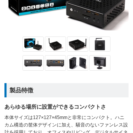
製品特徴
あらゆる場所に設置ができるコンパクトさ
本体サイズは127×127×45mmと非常にコンパクト。ハニ
カム構造の筐体デザインに加え、騒音のないファンレス設
計を採用しており、オフィスやリビング、デジタルサイネ