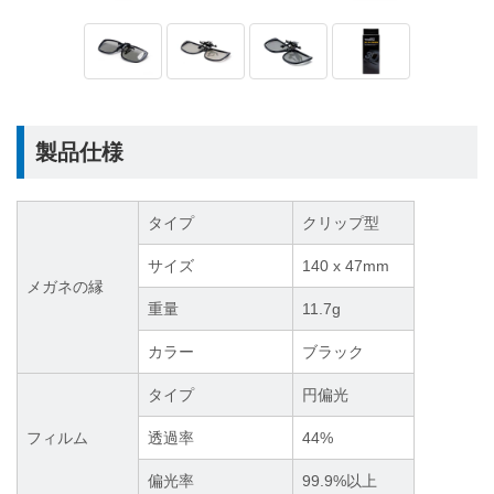
製品仕様
タイプ
クリップ型
サイズ
140 x 47mm
メガネの縁
重量
11.7g
カラー
ブラック
タイプ
円偏光
フィルム
透過率
44%
偏光率
99.9%以上