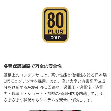
各種保護回路で万全の安全性
基板上のコンデンサには、高い性能と信頼性を誇る日本製
105℃コンデンサを採用。また、高い力率と有害高周波成
分を遮断するActive PFC回路や、過電圧・過電流・過電
力・低電圧・ショート・加熱の保護回路を内蔵しており、
さまざまな状況からシステムを安全に保護します。