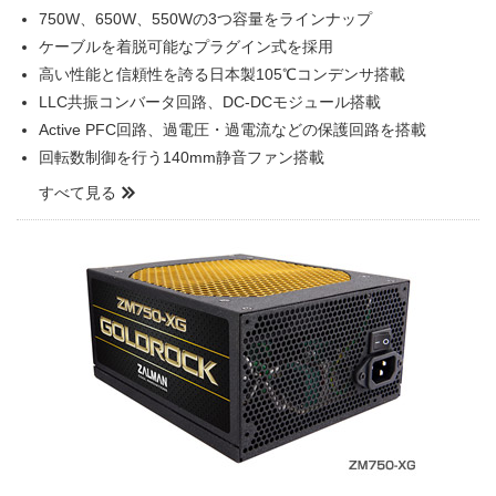
750W、650W、550Wの3つ容量をラインナップ
ケーブルを着脱可能なプラグイン式を採用
高い性能と信頼性を誇る日本製105℃コンデンサ搭載
LLC共振コンバータ回路、DC-DCモジュール搭載
Active PFC回路、過電圧・過電流などの保護回路を搭載
回転数制御を行う140mm静音ファン搭載
すべて見る