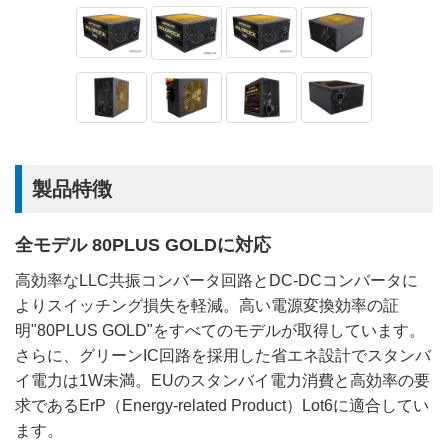
製品特徴
全モデル 80PLUS GOLDに対応
高効率なLLC共振コンバータ回路とDC-DCコンバータに
よりスイッチング損失を軽減。高い電源変換効率の証
明"80PLUS GOLD"をすべてのモデルが取得しています。
さらに、グリーンIC回路を採用した省エネ設計でスタンバ
イ電力は1W未満。EUのスタンバイ電力消費と高効率の要
求であるErP（Energy-related Product）Lot6に適合してい
ます。