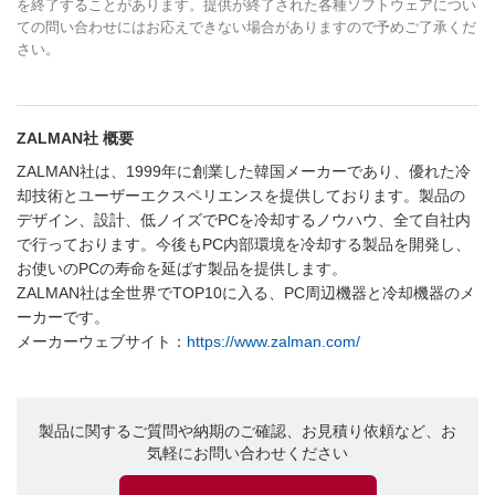
を終了することがあります。提供が終了された各種ソフトウェアについ
ての問い合わせにはお応えできない場合がありますので予めご了承くだ
さい。
ZALMAN社 概要
ZALMAN社は、1999年に創業した韓国メーカーであり、優れた冷
却技術とユーザーエクスペリエンスを提供しております。製品の
デザイン、設計、低ノイズでPCを冷却するノウハウ、全て自社内
で行っております。今後もPC内部環境を冷却する製品を開発し、
お使いのPCの寿命を延ばす製品を提供します。
ZALMAN社は全世界でTOP10に入る、PC周辺機器と冷却機器のメ
ーカーです。
メーカーウェブサイト：
https://www.zalman.com/
製品に関するご質問や納期のご確認、お見積り依頼など、お
気軽にお問い合わせください