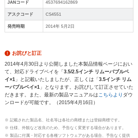
JANコード
4537694162869
アスクコード
CS4551
発売時期
2014年 5月2日
お詫びと訂正
2014年4月30日より公開しました本製品情報ページにおい
て、対応ドライブベイを「
3.5/2.5インチ リムーバブルベ
イ×1
」と記載いたしましたが、正しくは「
3.5インチ リム
ーバブルベイ×1
」となります。お詫びして訂正させていた
だきます。また、最新の製品マニュアルは
こちらより
ダウ
ンロードが可能です。（2015年4月16日）
※ 記載された製品名、社名等は各社の商標または登録商標です。
※ 仕様、外観など改良のため、予告なく変更する場合があります。
※ 製品に付属・対応する各種ソフトウェアがある場合、予告なく提供