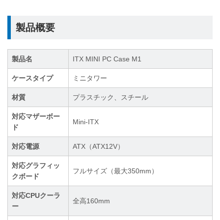
製品概要
製品名
ITX MINI PC Case M1
ケースタイプ
ミニタワー
材質
プラスチック、スチール
対応マザーボー
Mini-ITX
ド
対応電源
ATX（ATX12V）
対応グラフィッ
フルサイズ（最大350mm）
クボード
対応CPUクーラ
全高160mm
ー