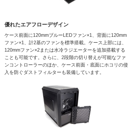
優れたエアフローデザイン
ケース前面に120mmブルーLEDファン×1、背面に120mm
ファン×1、計2基のファンを標準搭載。ケース上部には、
120mmファン×2または水冷ラジエーターを追加搭載する
ことも可能です。さらに、2段階の切り替えが可能なファ
ンコントローラーのほか、ケース前面・底面にホコリの侵
入を防ぐダストフィルターも装備しています。