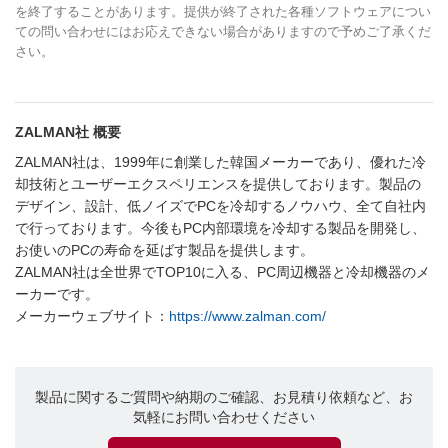
を終了することがあります。提供が終了された各種ソフトウェアについ
ての問い合わせにはお応えできない場合がありますので予めご了承くだ
さい。
ZALMAN社 概要
ZALMAN社は、1999年に創業した韓国メーカーであり、優れた冷
却技術とユーザーエクスペリエンスを提供しております。製品の
デザイン、設計、低ノイズでPCを冷却するノウハウ、全て自社内
で行っております。今後もPC内部環境を冷却する製品を開発し、
お使いのPCの寿命を延ばす製品を提供します。
ZALMAN社は全世界でTOP10に入る、PC周辺機器と冷却機器のメ
ーカーです。
メーカーウェブサイト：
https://www.zalman.com/
製品に関するご質問や納期のご確認、お見積り依頼など、お
気軽にお問い合わせください