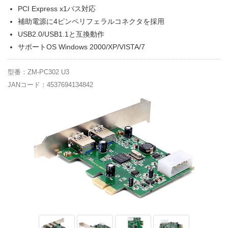
PCI Express x1バス対応
補助電源に4ピンペリフェラルコネクタを採用
USB2.0/USB1.1と互換動作
サポートOS Windows 2000/XP/VISTA/7
型番：ZM-PC302 U3
JANコード：4537694134842