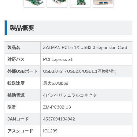
製品概要
製品名
ZALMAN PCI-e 1X USB3.0 Expansion Card
対応バス
PCI Express x1
外部USBポート
USB3.0×2（USB2.0/USB1.1互換動作）
転送速度
最大5.0Gbps
補助電源
4ピンペリフェラルコネクタ
型番
ZM-PC302 U3
JANコード
4537694134842
アスクコード
IO1299