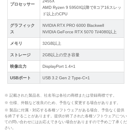
2455X
プロセッサー
AMD Ryzen 9 5950X以降で8コア16スレッ
ド以上のCPU
グラフィック
NVIDIA RTX PRO 6000 Blackwell
ス
NVIDIA GeForce RTX 5070 Ti/4080以上
メモリ
32GB以上
ストレージ
2GB以上の空き容量
映像出力
DisplayPort 1.4×1
USBポート
USB 3.2 Gen 2 Type-C×1
※ 記載された製品名、社名等は各社の商標または登録商標です。
※ 仕様、外観など改良のため、予告なく変更する場合があります。
※ 製品に付属・対応する各種ソフトウェアがある場合、予告なく提供
を終了することがあります。提供が終了された各種ソフトウェアについ
ての問い合わせにはお応えできない場合がありますので予めご了承くだ
さい。