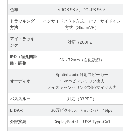
色域
sRGB 98%、DCI-P3 96%
トラッキング
インサイドアウト方式、アウトサイドイン
方法
方式（SteamVR）
アイトラッキ
対応（200Hz）
ング
IPD（瞳孔間距
56～72mm（自動調節）
離）調整
Spatial audio対応スピーカー
オーディオ
3.5mmピンジャック出力
ノイズキャンセリング対応マイク入力
パススルー
対応（33PPD）
LiDAR
30万ピクセル、7mレンジ、45fps
外部接続
DisplayPort×1、USB Type-C×1