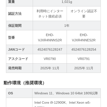
重量
1,021g
利用時にインター
オンライン認証不
認証方法
ネット接続必須
要
保証期間
1年
EHD-
EHD-
型番
VJXR4NNNS2R
VJXR4NNES2R
JANコード
4524076128247
4524076128254
アスクコード
VR0790
VR0791
発売時期
2025年 11月
2025年 11月
動作環境（推奨環境）
OS
Windows 11、Windows 10 64bit 1809以降
Intel Core i9-12900K、Intel Xeon w5-