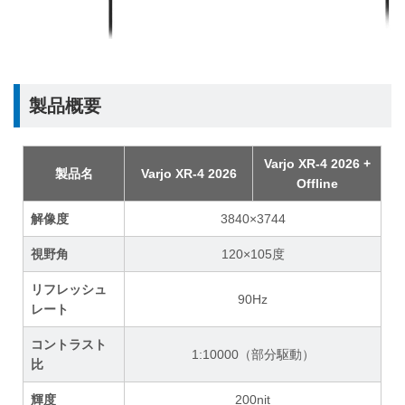
製品概要
Varjo XR-4 2026 +
製品名
Varjo XR-4 2026
Offline
解像度
3840×3744
視野角
120×105度
リフレッシュ
90Hz
レート
コントラスト
1:10000（部分駆動）
比
輝度
200nit