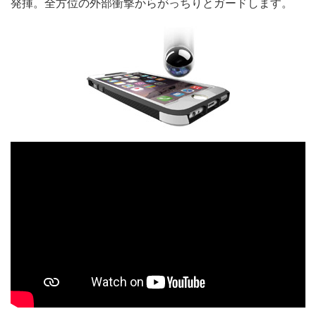
発揮。全方位の外部衝撃からがっちりとガードします。