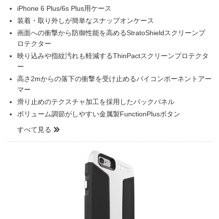
iPhone 6 Plus/6s Plus用ケース
装着・取り外しが簡単なスナップオンケース
画面への衝撃から防御性能を高めるStratoShieldスクリーンプ
ロテクター
映り込みや指紋汚れも軽減するThinPactスクリーンプロテクタ
ー
高さ2mからの落下の衝撃を受け止めるバイコンポーネントアー
マー
滑り止めのテクスチャ加工を採用したバックパネル
ボリューム調節がしやすい金属製FunctionPlusボタン
すべて見る