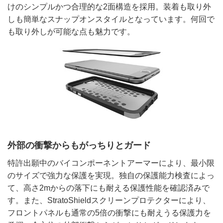
けのシンプルかつ合理的な2面構造を採用。装着も取り外
しも簡単なスナップオンスタイルとなっています。何回で
も取り外しが可能な点も魅力です。
外部の衝撃からもがっちりとガード
特許出願中のバイコンポーネントアーマーにより、最小限
のサイズで強力な保護を実現。独自の保護能力検査によっ
て、高さ2mからの落下にも耐える保護性能を確認済みで
す。また、StratoShieldスクリーンプロテクターにより、
フロントパネルも通常の5倍の衝撃にも耐えうる保護力を