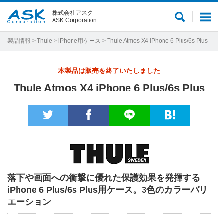
株式会社アスク
サ
メ
ASK Corporation
イ
ニ
ト
ュ
製品情報
>
Thule
>
iPhone用ケース
> Thule Atmos X4 iPhone 6 Plus/6s Plus
内
ー
検
本製品は販売を終了いたしました
索
Thule Atmos X4 iPhone 6 Plus/6s Plus
落下や画面への衝撃に優れた保護効果を発揮する
iPhone 6 Plus/6s Plus用ケース。3色のカラーバリ
エーション