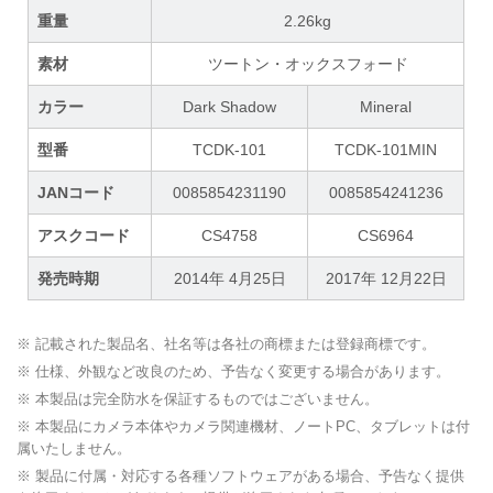
重量
2.26kg
素材
ツートン・オックスフォード
カラー
Dark Shadow
Mineral
型番
TCDK-101
TCDK-101MIN
JANコード
0085854231190
0085854241236
アスクコード
CS4758
CS6964
発売時期
2014年 4月25日
2017年 12月22日
※ 記載された製品名、社名等は各社の商標または登録商標です。
※ 仕様、外観など改良のため、予告なく変更する場合があります。
※ 本製品は完全防水を保証するものではございません。
※ 本製品にカメラ本体やカメラ関連機材、ノートPC、タブレットは付
属いたしません。
※ 製品に付属・対応する各種ソフトウェアがある場合、予告なく提供