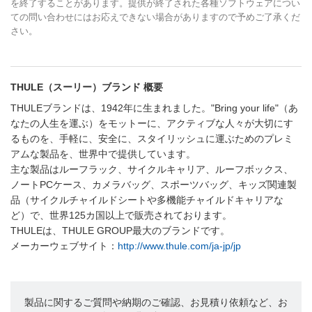
を終了することがあります。提供が終了された各種ソフトウェアについ
ての問い合わせにはお応えできない場合がありますので予めご了承くだ
さい。
THULE（スーリー）ブランド 概要
THULEブランドは、1942年に生まれました。"Bring your life"（あ
なたの人生を運ぶ）をモットーに、アクティブな人々が大切にす
るものを、手軽に、安全に、スタイリッシュに運ぶためのプレミ
アムな製品を、世界中で提供しています。
主な製品はルーフラック、サイクルキャリア、ルーフボックス、
ノートPCケース、カメラバッグ、スポーツバッグ、キッズ関連製
品（サイクルチャイルドシートや多機能チャイルドキャリアな
ど）で、世界125カ国以上で販売されております。
THULEは、THULE GROUP最大のブランドです。
メーカーウェブサイト：
http://www.thule.com/ja-jp/jp
製品に関するご質問や納期のご確認、お見積り依頼など、お