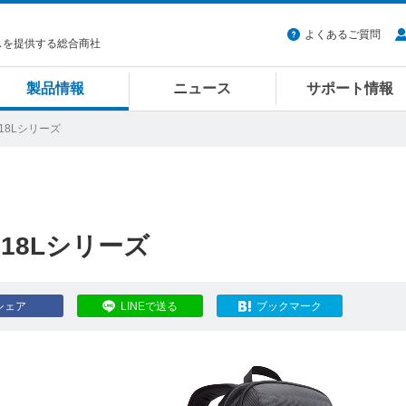
よくあるご質問
スを提供する総合商社
製品情報
ニュース
サポート情報
ck 18Lシリーズ
ck 18Lシリーズ
シェア
LINEで送る
ブックマーク