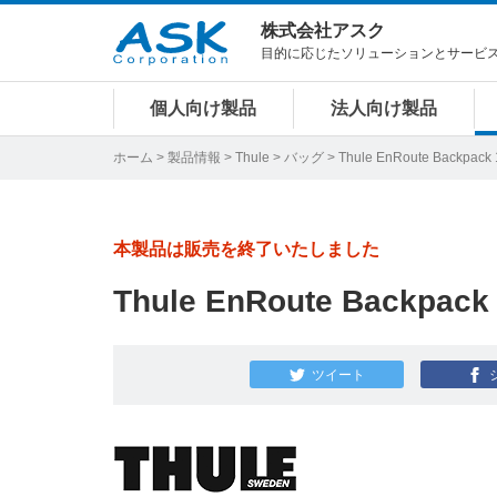
株式会社アスク
目的に応じたソリューションとサービ
個人向け製品
法人向け製品
ホーム
>
製品情報
>
Thule
>
バッグ
> Thule EnRoute Backpa
本製品は販売を終了いたしました
Thule EnRoute Backpa
ツイート