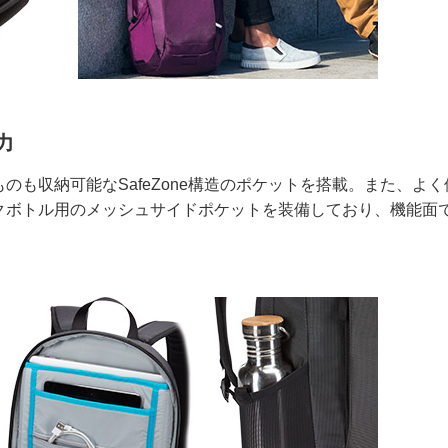
力
も収納可能なSafeZone構造のポケットを搭載。また、よく
クボトル用のメッシュサイドポケットを装備しており、機能面