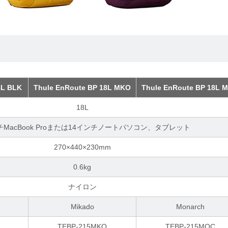
8L BLK
Thule EnRoute BP 18L MKO
Thule EnRoute BP 18L 
18L
チMacBook Proまたは14インチノートパソコン、タブレット
270×440×230mm
0.6kg
ナイロン
Mikado
Monarch
TEBP-215MKO
TEBP-215MOC