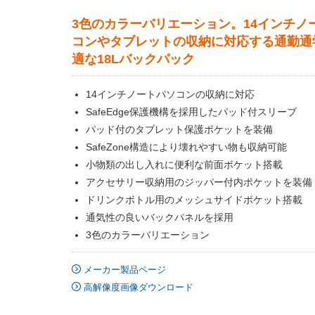
3色のカラーバリエーション。14インチノ
コンやタブレットの収納に対応する通勤通
適な18Lバックパック
14インチノートパソコンの収納に対応
SafeEdge保護機構を採用したパッド付スリーブ
パッド付のタブレット保護ポケットを装備
SafeZone構造により壊れやすい物も収納可能
小物類の出し入れに便利な前面ポケット搭載
アクセサリー収納用のジッパー付内ポケットを装備
ドリンクボトル用のメッシュサイドポケット搭載
通気性の良いバックパネルを採用
3色のカラーバリエーション
メーカー製品ページ
高解像度画像ダウンロード