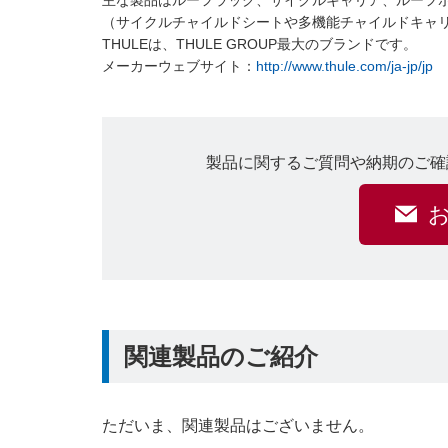
主な製品はルーフラック、サイクルキャリア、ルーフ
（サイクルチャイルドシートや多機能チャイルドキャリ
THULEは、THULE GROUP最大のブランドです。
メーカーウェブサイト：
http://www.thule.com/ja-jp/jp
製品に関するご質問や納期のご確
関連製品のご紹介
ただいま、関連製品はございません。