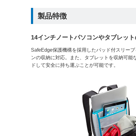
製品特徴
14インチノートパソコンやタブレッ
SafeEdge保護機構を採用したパッド付スリーブ
ンの収納に対応。また、タブレットを収納可能
ドして安全に持ち運ぶことが可能です。