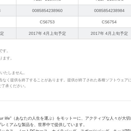
3
0085854238960
0085854238984
CS6753
CS6754
予定
2017年 4月上旬予定
2017年 4月上旬予定
です。
ります。
属いたしません。
予告なく提供を終了することがあります。提供が終了された各種ソフトウェア
ご了承ください。
 your life"（あなたの人生を運ぶ）をモットーに、アクティブな人々が大
プレミアムな製品を、世界中で提供しています。