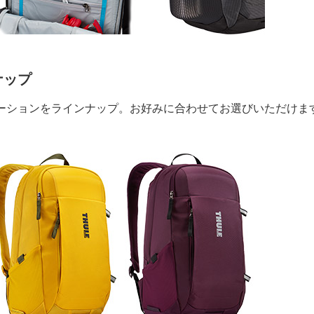
ナップ
ラーバリエーションをラインナップ。お好みに合わせてお選びいただけま