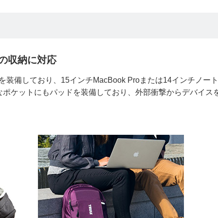
トの収納に対応
を装備しており、15インチMacBook Proまたは14インチノー
なポケットにもパッドを装備しており、外部衝撃からデバイス