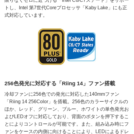
限りなくゼロに近づける「Intel C6/C7ステート」をサポー
トし、Intel 第7世代Coreプロセッサ「Kaby Lake」にも正
式対応しています。
256色発光に対応する「Riing 14」ファン搭載
冷却ファンに256色での発光に対応した140mmファン
「Riing 14 256Color」を搭載。256色のカラーサイクルの
ほか、レッド、グリーン、ブルー、ホワイトの単色発光お
よびLEDオフに対応しており、背面のボタンを押下するこ
とによりコントロールが可能です。また、組み込み時にフ
ァンをケースの内側に向けることにより、LEDによるドレ