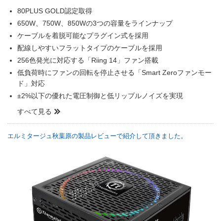
80PLUS GOLD認定取得
650W、750W、850Wの3つの容量をラインナップ
ケーブルを着脱可能なプラグイン式を採用
配線しやすいフラットタイプのケーブルを採用
256色発光に対応する「Riing 14」ファン搭載
低負荷時にファンの回転を停止させる「Smart Zeroファンモー
ド」対応
±2%以下の優れた電圧制御と低リップルノイズを実現
すべて見る
エルミタージュ秋葉原の製品レビューで紹介して頂きました。