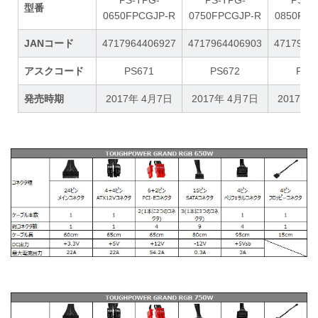
型番
0650FPCGJP-R
0750FPCGJP-R
0850FPC
JANコード
4717964406927
4717964406903
4717964
アスクコード
PS671
PS672
PS6
発売時期
2017年 4月7日
2017年 4月7日
2017年 