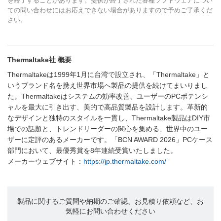
を終了することがあります。提供が終了された各種ソフトウェアについ
ての問い合わせにはお応えできない場合がありますので予めご了承くだ
さい。
Thermaltake社 概要
Thermaltakeは1999年1月に台湾で設立され、「Thermaltake」と
いうブランド名を携え世界市場へ製品の提供を続けてまいりまし
た。Thermaltakeはシステムの効率改善、ユーザーのPCポテンシ
ャルを最大に引き出す、美的で高品質製品を設計します。革新的
なデザインと独特のスタイルを一貫し、Thermaltake製品はDIY市
場での話題と、トレンドリーダーの関心を集める、世界中のユー
ザーに定評のあるメーカーです。「BCN AWARD 2026」PCケース
部門において、最優秀賞を8年連続受賞いたしました。
メーカーウェブサイト：
https://jp.thermaltake.com/
製品に関するご質問や納期のご確認、お見積り依頼など、お
気軽にお問い合わせください