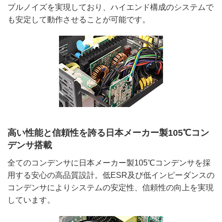
プルノイズを実現しており、ハイエンド構成のシステムで
も安定して動作させることが可能です。
高い性能と信頼性を誇る日本メーカー製105℃コン
デンサ搭載
全てのコンデンサに日本メーカー製105℃コンデンサを採
用する安心の高品質設計。低ESR及び低インピーダンスの
コンデンサによりシステムの安定性、信頼性の向上を実現
しています。