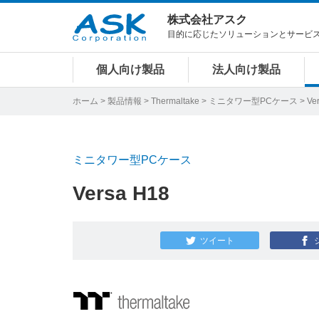
株式会社アスク
目的に応じたソリューションとサービ
個人向け製品
法人向け製品
ホーム
>
製品情報
>
Thermaltake
>
ミニタワー型PCケース
> Ve
ミニタワー型PCケース
Versa H18
ツイート