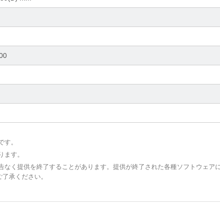
00
です。
ります。
予告なく提供を終了することがあります。提供が終了された各種ソフトウェア
ご了承ください。