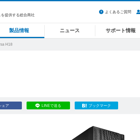
よくあるご質問
スを提供する総合商社
製品情報
ニュース
サポート情報
rsa H18
シェア
LINEで送る
ブックマーク