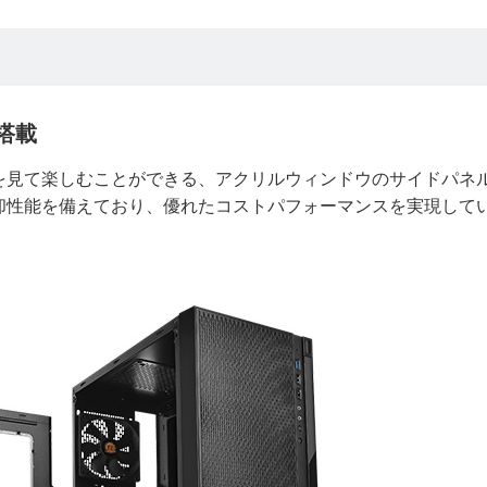
搭載
を見て楽しむことができる、アクリルウィンドウのサイドパネ
却性能を備えており、優れたコストパフォーマンスを実現して