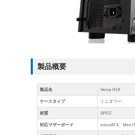
製品概要
製品名
Versa H18
ケースタイプ
ミニタワー
材質
SPCC
対応マザーボード
microATX、Mini-I