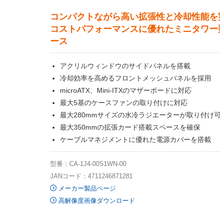
コンパクトながら高い拡張性と冷却性能を
コストパフォーマンスに優れたミニタワー
ース
アクリルウィンドウのサイドパネルを搭載
冷却効率を高めるフロントメッシュパネルを採用
microATX、Mini-ITXのマザーボードに対応
最大5基のケースファンの取り付けに対応
最大280mmサイズの水冷ラジエーターが取り付け
最大350mmの拡張カード搭載スペースを確保
ケーブルマネジメントに優れた電源カバーを搭載
型番：CA-1J4-00S1WN-00
JANコード：4711246871281
メーカー製品ページ
高解像度画像ダウンロード