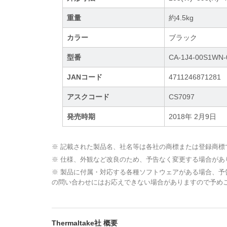
重量
約4.5kg
カラー
ブラック
型番
CA-1J4-00S1WN-
JANコード
4711246871281
アスクコード
CS7097
発売時期
2018年 2月9日
※ 記載された製品名、社名等は各社の商標または登録商標
※ 仕様、外観など改良のため、予告なく変更する場合があ
※ 製品に付属・対応する各種ソフトウェアがある場合、
の問い合わせにはお応えできない場合がありますので予め
Thermaltake社 概要