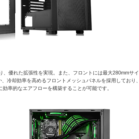
り、優れた拡張性を実現。また、フロントには最大280mmサ
か、冷却効率を高めるフロントメッシュパネルを採用しており
に効率的なエアフローを構築することが可能です。