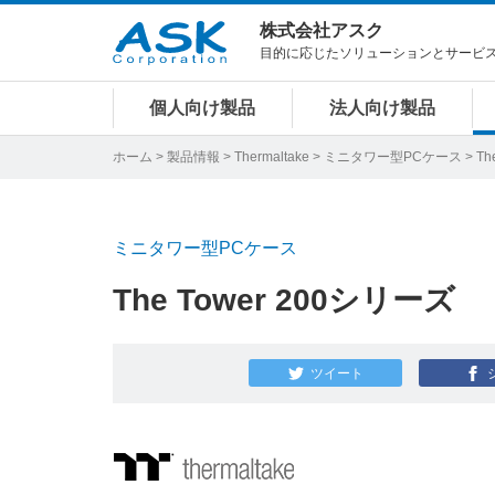
株式会社アスク
目的に応じたソリューションとサービ
個人向け製品
法人向け製品
ホーム
>
製品情報
>
Thermaltake
>
ミニタワー型PCケース
> Th
ミニタワー型PCケース
The Tower 200シリーズ
ツイート