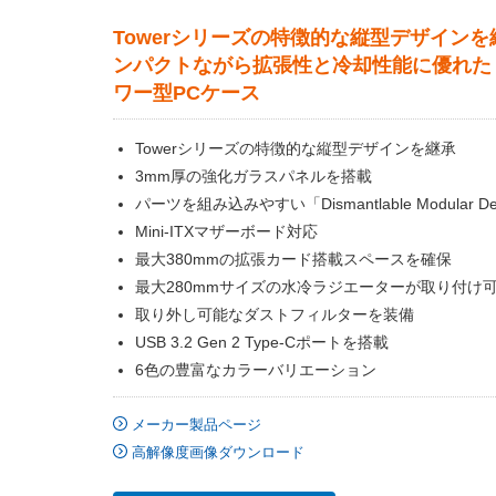
Towerシリーズの特徴的な縦型デザイン
ンパクトながら拡張性と冷却性能に優れた
ワー型PCケース
Towerシリーズの特徴的な縦型デザインを継承
3mm厚の強化ガラスパネルを搭載
パーツを組み込みやすい「Dismantlable Modular De
Mini-ITXマザーボード対応
最大380mmの拡張カード搭載スペースを確保
最大280mmサイズの水冷ラジエーターが取り付け
取り外し可能なダストフィルターを装備
USB 3.2 Gen 2 Type-Cポートを搭載
6色の豊富なカラーバリエーション
メーカー製品ページ
高解像度画像ダウンロード