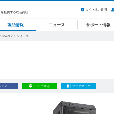
よくあるご質問
スを提供する総合商社
製品情報
ニュース
サポート情報
e Tower 200シリーズ
シェア
LINEで送る
ブックマーク