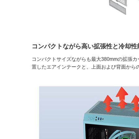
コンパクトながら高い拡張性と冷却性
コンパクトサイズながらも最大380mmの拡張
置したエアインテークと、上面および背面から