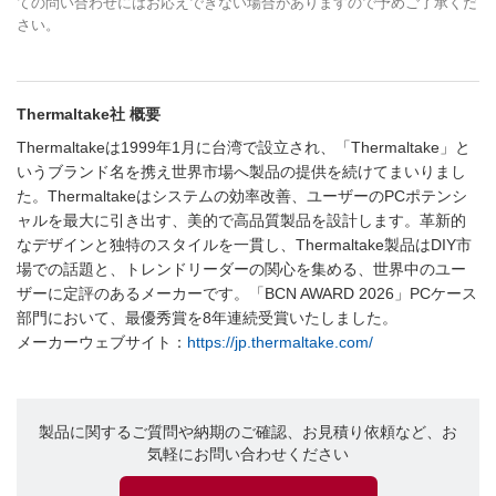
ての問い合わせにはお応えできない場合がありますので予めご了承くだ
さい。
Thermaltake社 概要
Thermaltakeは1999年1月に台湾で設立され、「Thermaltake」と
いうブランド名を携え世界市場へ製品の提供を続けてまいりまし
た。Thermaltakeはシステムの効率改善、ユーザーのPCポテンシ
ャルを最大に引き出す、美的で高品質製品を設計します。革新的
なデザインと独特のスタイルを一貫し、Thermaltake製品はDIY市
場での話題と、トレンドリーダーの関心を集める、世界中のユー
ザーに定評のあるメーカーです。「BCN AWARD 2026」PCケース
部門において、最優秀賞を8年連続受賞いたしました。
メーカーウェブサイト：
https://jp.thermaltake.com/
製品に関するご質問や納期のご確認、お見積り依頼など、お
気軽にお問い合わせください