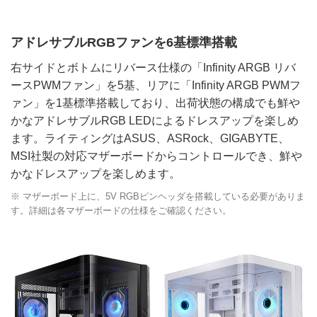
アドレサブルRGBファンを6基標準搭載
右サイドとボトムにリバース仕様の「Infinity ARGB リバ
ースPWMファン」を5基、リアに「Infinity ARGB PWMフ
ァン」を1基標準搭載しており、出荷状態の構成でも鮮や
かなアドレサブルRGB LEDによるドレスアップを楽しめ
ます。ライティングはASUS、ASRock、GIGABYTE、
MSI社製の対応マザーボードからコントロールでき、鮮や
かなドレスアップを楽しめます。
※ マザーボード上に、5V RGBピンヘッダを搭載している必要がありま
す。詳細は各マザーボードの仕様をご確認ください。