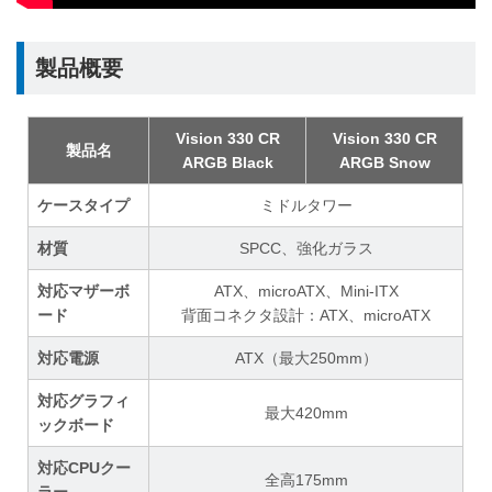
製品概要
Vision 330 CR
Vision 330 CR
製品名
ARGB Black
ARGB Snow
ケースタイプ
ミドルタワー
材質
SPCC、強化ガラス
対応マザーボ
ATX、microATX、Mini-ITX
ード
背面コネクタ設計：ATX、microATX
対応電源
ATX（最大250mm）
対応グラフィ
最大420mm
ックボード
対応CPUクー
全高175mm