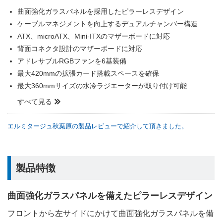
曲面強化ガラスパネルを採用したピラーレスデザイン
ケーブルマネジメントを向上するデュアルチャンバー構造
ATX、microATX、Mini-ITXのマザーボードに対応
背面コネクタ設計のマザーボードに対応
アドレサブルRGBファンを6基装備
最大420mmの拡張カード搭載スペースを確保
最大360mmサイズの水冷ラジエーターが取り付け可能
すべて見る
エルミタージュ秋葉原の製品レビューで紹介して頂きました。
製品特徴
曲面強化ガラスパネルを備えたピラーレスデザイン
フロントから左サイドにかけて曲面強化ガラスパネルを備