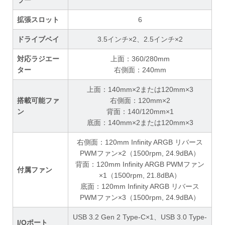
ラー
拡張スロット
6
ドライブベイ
3.5インチ×2、2.5インチ×2
対応ラジエー
上面：360/280mm
ター
右側面：240mm
上面：140mm×2または120mm×3
搭載可能ファ
右側面：120mm×2
ン
背面：140/120mm×1
底面：140mm×2または120mm×3
右側面：120mm Infinity ARGB リバース
PWMファン×2（1500rpm, 24.9dBA）
背面：120mm Infinity ARGB PWMファン
付属ファン
×1（1500rpm, 21.8dBA）
底面：120mm Infinity ARGB リバース
PWMファン×3（1500rpm, 24.9dBA）
USB 3.2 Gen 2 Type-C×1、USB 3.0 Type-
I/Oポート