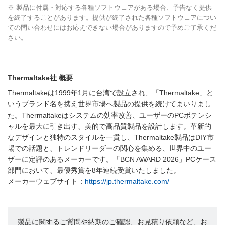
※ 製品に付属・対応する各種ソフトウェアがある場合、予告なく提供
を終了することがあります。提供が終了された各種ソフトウェアについ
ての問い合わせにはお応えできない場合がありますので予めご了承くだ
さい。
Thermaltake社 概要
Thermaltakeは1999年1月に台湾で設立され、「Thermaltake」と
いうブランド名を携え世界市場へ製品の提供を続けてまいりまし
た。Thermaltakeはシステムの効率改善、ユーザーのPCポテンシ
ャルを最大に引き出す、美的で高品質製品を設計します。革新的
なデザインと独特のスタイルを一貫し、Thermaltake製品はDIY市
場での話題と、トレンドリーダーの関心を集める、世界中のユー
ザーに定評のあるメーカーです。「BCN AWARD 2026」PCケース
部門において、最優秀賞を8年連続受賞いたしました。
メーカーウェブサイト：
https://jp.thermaltake.com/
製品に関するご質問や納期のご確認、お見積り依頼など、お