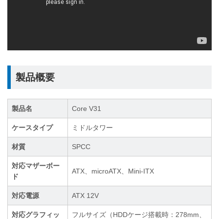
製品概要
製品名
Core V31
ケースタイプ
ミドルタワー
材質
SPCC
対応マザーボー
ATX、microATX、Mini-ITX
ド
対応電源
ATX 12V
対応グラフィッ
フルサイズ（HDDケージ搭載時：278mm、