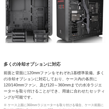
多くの冷却オプションに対応
前面と背面に120mmファンをそれぞれ1基標準装備。多く
の冷却オプションに対応しており、ケース内の各所に
120/140mmファン、及び120～360mmまでの水冷ラジエ
ーターを取り付けることができ、用途に合わせたセッティ
ングが可能です。
※ ケース上面に360mmラジエーターを取り付ける場合、ケース前面に