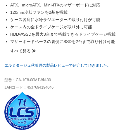
ATX、microATX、Mini-ITXのマザーボードに対応
120mm冷却ファンを2基を搭載
ケース各所に水冷ラジエーターの取り付けが可能
ケース内の全ドライブケージが取り外し可能
HDDやSSDを最大3台まで搭載できるドライブケージ搭載
マザーボードベースの裏側にSSDを2台まで取り付け可能
すべて見る
エルミタージュ秋葉原の製品レビューで紹介して頂きました。
型番：CA-1C8-00M1WN-00
JANコード：4537694194846