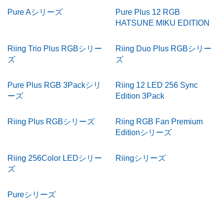
Pure Aシリーズ
Pure Plus 12 RGB
HATSUNE MIKU EDITION
Riing Trio Plus RGBシリー
Riing Duo Plus RGBシリー
ズ
ズ
Pure Plus RGB 3Packシリ
Riing 12 LED 256 Sync
ーズ
Edition 3Pack
Riing Plus RGBシリーズ
Riing RGB Fan Premium
Editionシリーズ
Riing 256Color LEDシリー
Riingシリーズ
ズ
Pureシリーズ