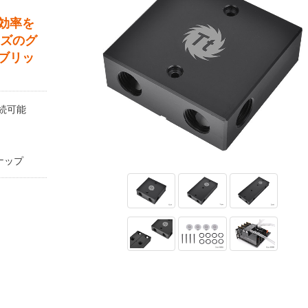
効率を
ーズのグ
ブリッ
続可能
ナップ