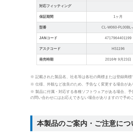
対応フィッティング
保証期間
1ヶ月
型番
CL-W060-PL00BL-
JANコード
4717964401199
アスクコード
HS1196
発売時期
2016年 9月23日
※ 記載された製品名、社名等は各社の商標または登録商標
※ 仕様、外観など改良のため、予告なく変更する場合があ
※ 製品に付属・対応する各種ソフトウェアがある場合、
の問い合わせにはお応えできない場合がありますので予め
本製品のご案内・ご注意につ