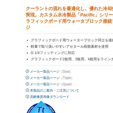
クーラントの流れを最適化し、優れた冷却
実現。カスタム水冷製品「Pacific」シリ
ラフィックボード用ウォータブロック接続
ジ
グラフィックボード用ウォーターブロック同士を接
軽量で取り扱いやすいアセタール樹脂素材を使用
G 1/4フィッティングに対応
グラフィックボード2枚用、3枚用、4枚用をライン
メーカー製品ページ
（Dual）
メーカー製品ページ
（Triple）
メーカー製品ページ
（Quad）
本製品のご案内・ご注意について
高解像度画像ダウンロード