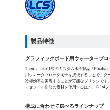
製品特徴
グラフィックボード用ウォーターブロ
Thermaltake社製のカスタム水冷製品「Paci
用ウォータブロック同士を接続することで、ク
冷却効率を実現することが可能なブリッジです
アセタール樹脂の素材を使用するほか、G 1/4
構成に合わせて選べるラインナップ