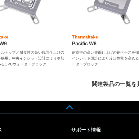
take
Thermaltake
 W9
Pacific W8
リルトップと耐食性の高い鏡面仕上げの
耐食性の高い鏡面仕上げの銅ベースを
を採用。中央インレット設計により冷却
インレット設計により冷却性能を高める
めるCPUウォーターブロック
ーターブロック
関連製品の一覧を
ス
サポート情報