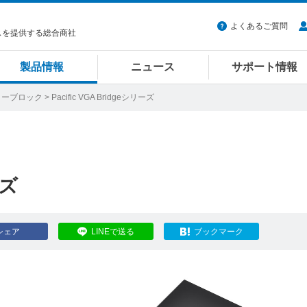
よくあるご質問
スを提供する総合商社
製品情報
ニュース
サポート情報
ターブロック
> Pacific VGA Bridgeシリーズ
ーズ
シェア
LINEで送る
ブックマーク