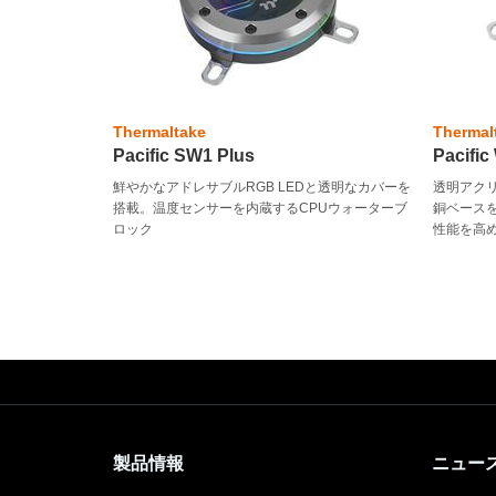
Thermaltake
Thermal
Pacific SW1 Plus
Pacific
鮮やかなアドレサブルRGB LEDと透明なカバーを
透明アク
搭載。温度センサーを内蔵するCPUウォーターブ
銅ベース
ロック
性能を高
製品情報
ニュー