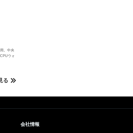
採用。中央
CPUウォ
見る
会社情報