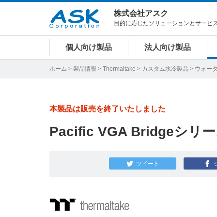
株式会社アスク
目的に応じたソリューションとサービ
個人向け製品
法人向け製品
ホーム
>
製品情報
>
Thermaltake
>
カスタム水冷製品
>
ウォー
本製品は販売を終了いたしました
Pacific VGA Bridgeシリ
ツイート