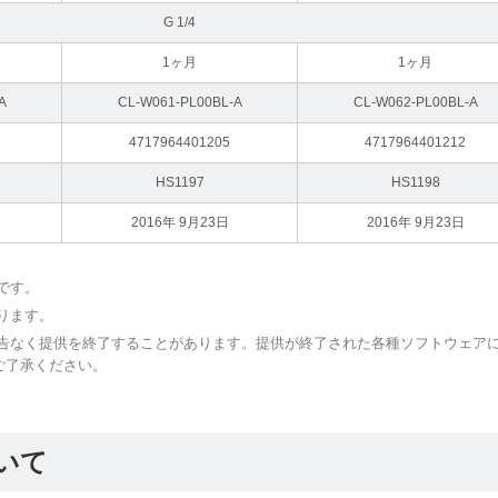
G 1/4
1ヶ月
1ヶ月
A
CL-W061-PL00BL-A
CL-W062-PL00BL-A
4717964401205
4717964401212
HS1197
HS1198
2016年 9月23日
2016年 9月23日
です。
ります。
予告なく提供を終了することがあります。提供が終了された各種ソフトウェア
ご了承ください。
いて