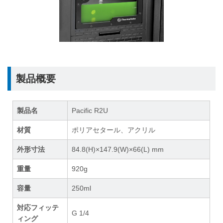
製品概要
製品名
Pacific R2U
材質
ポリアセタール、アクリル
外形寸法
84.8(H)×147.9(W)×66(L) mm
重量
920g
容量
250ml
対応フィッテ
G 1/4
ィング