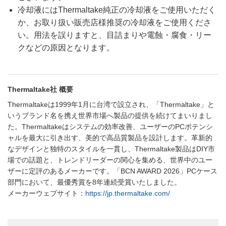
冷却液にはThermaltake純正の冷却液をご使用いただく
か、お取り扱い販売店様推奨の冷却液をご使用くださ
い。用法を誤りますと、目詰まりや電蝕・腐食・リー
クなどの原因となります。
Thermaltake社 概要
Thermaltakeは1999年1月に台湾で設立され、「Thermaltake」と
いうブランド名を携え世界市場へ製品の提供を続けてまいりまし
た。Thermaltakeはシステムの効率改善、ユーザーのPCポテンシ
ャルを最大に引き出す、美的で高品質製品を設計します。革新的
なデザインと独特のスタイルを一貫し、Thermaltake製品はDIY市
場での話題と、トレンドリーダーの関心を集める、世界中のユー
ザーに定評のあるメーカーです。「BCN AWARD 2026」PCケース
部門において、最優秀賞を8年連続受賞いたしました。
メーカーウェブサイト：
https://jp.thermaltake.com/