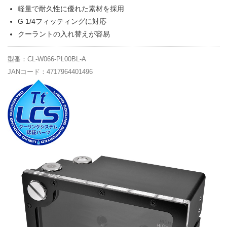
軽量で耐久性に優れた素材を採用
G 1/4フィッティングに対応
クーラントの入れ替えが容易
型番：CL-W066-PL00BL-A
JANコード：4717964401496