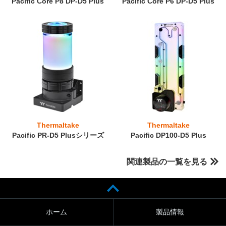
Pacific Core P8 DP-D5 Plus
Pacific Core P6 DP-D5 Plus
Thermaltake
Thermaltake
Pacific PR-D5 Plusシリーズ
Pacific DP100-D5 Plus
関連製品の一覧を見る
ホーム
製品情報