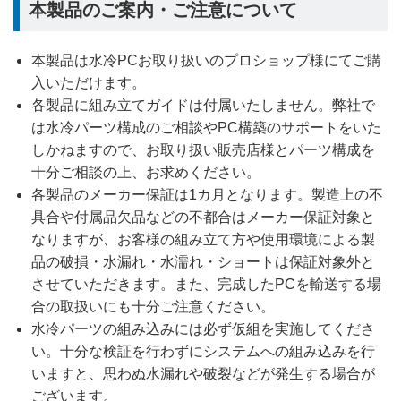
本製品のご案内・ご注意について
本製品は水冷PCお取り扱いのプロショップ様にてご購
入いただけます。
各製品に組み立てガイドは付属いたしません。弊社で
は水冷パーツ構成のご相談やPC構築のサポートをいた
しかねますので、お取り扱い販売店様とパーツ構成を
十分ご相談の上、お求めください。
各製品のメーカー保証は1カ月となります。製造上の不
具合や付属品欠品などの不都合はメーカー保証対象と
なりますが、お客様の組み立て方や使用環境による製
品の破損・水漏れ・水濡れ・ショートは保証対象外と
させていただきます。また、完成したPCを輸送する場
合の取扱いにも十分ご注意ください。
水冷パーツの組み込みには必ず仮組を実施してくださ
い。十分な検証を行わずにシステムへの組み込みを行
いますと、思わぬ水漏れや破裂などが発生する場合が
ございます。