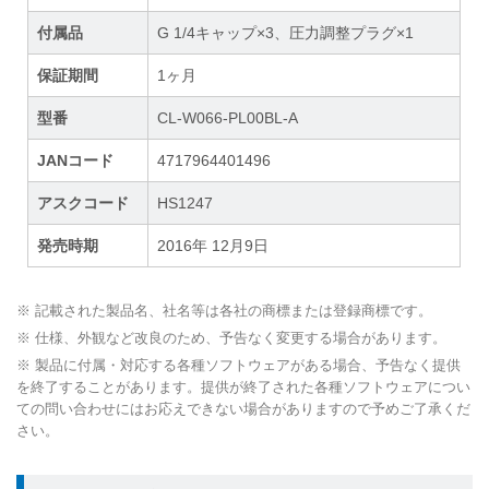
付属品
G 1/4キャップ×3、圧力調整プラグ×1
保証期間
1ヶ月
型番
CL-W066-PL00BL-A
JANコード
4717964401496
アスクコード
HS1247
発売時期
2016年 12月9日
※ 記載された製品名、社名等は各社の商標または登録商標です。
※ 仕様、外観など改良のため、予告なく変更する場合があります。
※ 製品に付属・対応する各種ソフトウェアがある場合、予告なく提供
を終了することがあります。提供が終了された各種ソフトウェアについ
ての問い合わせにはお応えできない場合がありますので予めご了承くだ
さい。