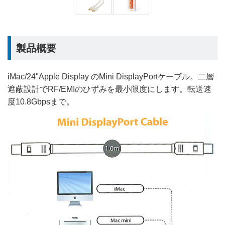
製品概要
iMac/24"Apple Display のMini DisplayPortケーブル。二層
遮蔽設計でRF/EMIのひずみを最小限度にします。転送速
度10.8Gbpsまで。