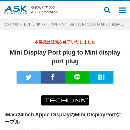
株式会社アスク
サ
メ
ASK Corporation
イ
ニ
ト
ュ
製品情報
>
TECH LINK
>
ケーブル
> Mini Display Port plug to Mini display port plug
内
ー
検
本製品は販売を終了いたしました
索
Mini Display Port plug to Mini display
port plug
iMac/24inch Apple DisplayのMini DisplayPortケ
ーブル