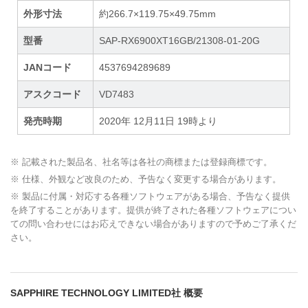
外形寸法
約266.7×119.75×49.75mm
型番
SAP-RX6900XT16GB/21308-01-20G
JANコード
4537694289689
アスクコード
VD7483
発売時期
2020年 12月11日 19時より
※ 記載された製品名、社名等は各社の商標または登録商標です。
※ 仕様、外観など改良のため、予告なく変更する場合があります。
※ 製品に付属・対応する各種ソフトウェアがある場合、予告なく提供
を終了することがあります。提供が終了された各種ソフトウェアについ
ての問い合わせにはお応えできない場合がありますので予めご了承くだ
さい。
SAPPHIRE TECHNOLOGY LIMITED社 概要