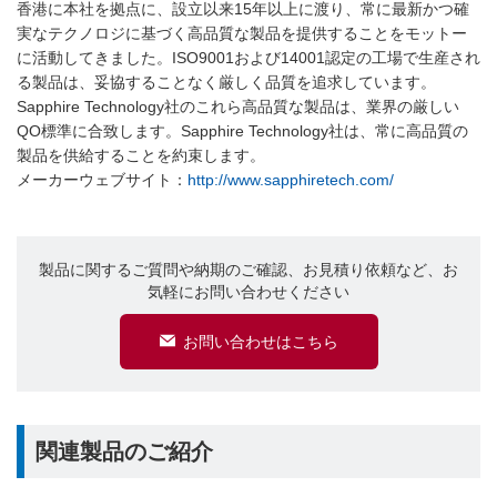
香港に本社を拠点に、設立以来15年以上に渡り、常に最新かつ確
実なテクノロジに基づく高品質な製品を提供することをモットー
に活動してきました。ISO9001および14001認定の工場で生産され
る製品は、妥協することなく厳しく品質を追求しています。
Sapphire Technology社のこれら高品質な製品は、業界の厳しい
QO標準に合致します。Sapphire Technology社は、常に高品質の
製品を供給することを約束します。
メーカーウェブサイト：
http://www.sapphiretech.com/
製品に関するご質問や納期のご確認、お見積り依頼など、お
気軽にお問い合わせください
お問い合わせはこちら
関連製品のご紹介