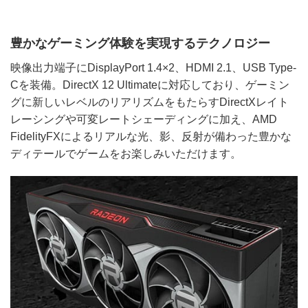
豊かなゲーミング体験を実現するテクノロジー
映像出力端子にDisplayPort 1.4×2、HDMI 2.1、USB Type-
Cを装備。DirectX 12 Ultimateに対応しており、ゲーミン
グに新しいレベルのリアリズムをもたらすDirectXレイト
レーシングや可変レートシェーディングに加え、AMD
FidelityFXによるリアルな光、影、反射が備わった豊かな
ディテールでゲームをお楽しみいただけます。