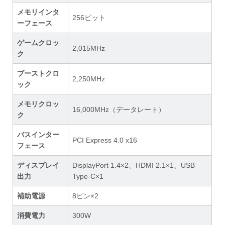
メモリインタ
256ビット
ーフェース
ゲームクロッ
2,015MHz
ク
ブーストクロ
2,250MHz
ック
メモリクロッ
16,000MHz（データレート）
ク
バスインター
PCI Express 4.0 x16
フェース
ディスプレイ
DisplayPort 1.4×2、HDMI 2.1×1、USB
出力
Type-C×1
補助電源
8ピン×2
消費電力
300W