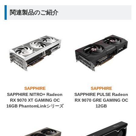
関連製品のご紹介
SAPPHIRE
SAPPHIRE
SAPPHIRE NITRO+ Radeon
SAPPHIRE PULSE Radeon
RX 9070 XT GAMING OC
RX 9070 GRE GAMING OC
16GB PhantomLinkシリーズ
12GB