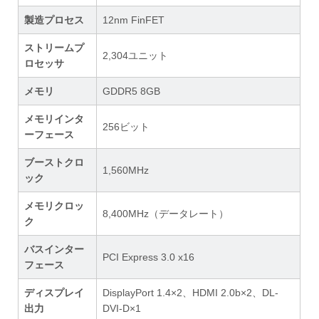
製造プロセス
12nm FinFET
ストリームプ
2,304ユニット
ロセッサ
メモリ
GDDR5 8GB
メモリインタ
256ビット
ーフェース
ブーストクロ
1,560MHz
ック
メモリクロッ
8,400MHz（データレート）
ク
バスインター
PCI Express 3.0 x16
フェース
ディスプレイ
DisplayPort 1.4×2、HDMI 2.0b×2、DL-
出力
DVI-D×1