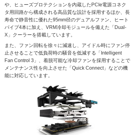
や、ヒューズプロテクションを内蔵したPCIe電源コネク
タ用回路から構成される高品質な設計を採用するほか、長
寿命で静音性に優れた95mm径のデュアルファン、ヒート
パイプ4本に加え、VRM冷却モジュールを備えた「Dual-
X」クーラーを搭載しています。
また、ファン回転を徐々に減速し、アイドル時にファン停
止させることで低負荷時の騒音を低減する「Intelligent
Fan Control 3」、着脱可能な冷却ファンを採用することで
メンテナンス性を向上させた「Quick Connect」などの機
能に対応しています。