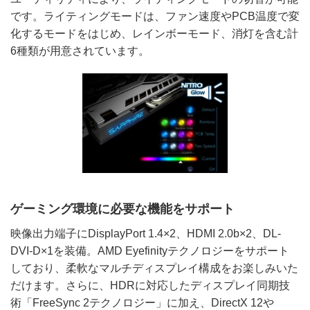
です。ライティングモードは、ファン速度やPCB温度で変
化するモードをはじめ、レインボーモード、消灯を含む計
6種類が用意されています。
ゲーミング環境に必要な機能をサポート
映像出力端子にDisplayPort 1.4×2、HDMI 2.0b×2、DL-
DVI-D×1を装備。AMD Eyefinityテクノロジーをサポート
しており、柔軟なマルチディスプレイ構成をお楽しみいた
だけます。さらに、HDRに対応したディスプレイ同期技
術「FreeSync 2テクノロジー」に加え、DirectX 12や