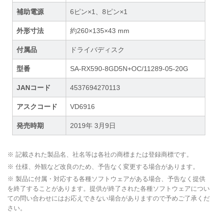
補助電源
6ピン×1、8ピン×1
外形寸法
約260×135×43 mm
付属品
ドライバディスク
型番
SA-RX590-8GD5N+OC/11289-05-20G
JANコード
4537694270113
アスクコード
VD6916
発売時期
2019年 3月9日
※ 記載された製品名、社名等は各社の商標または登録商標です。
※ 仕様、外観など改良のため、予告なく変更する場合があります。
※ 製品に付属・対応する各種ソフトウェアがある場合、予告なく提供
を終了することがあります。提供が終了された各種ソフトウェアについ
ての問い合わせにはお応えできない場合がありますので予めご了承くだ
さい。