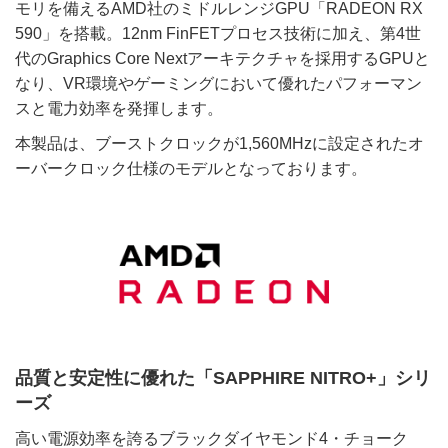
モリを備えるAMD社のミドルレンジGPU「RADEON RX
590」を搭載。12nm FinFETプロセス技術に加え、第4世
代のGraphics Core Nextアーキテクチャを採用するGPUと
なり、VR環境やゲーミングにおいて優れたパフォーマン
スと電力効率を発揮します。
本製品は、ブーストクロックが1,560MHzに設定されたオ
ーバークロック仕様のモデルとなっております。
品質と安定性に優れた「SAPPHIRE NITRO+」シリ
ーズ
高い電源効率を誇るブラックダイヤモンド4・チョーク