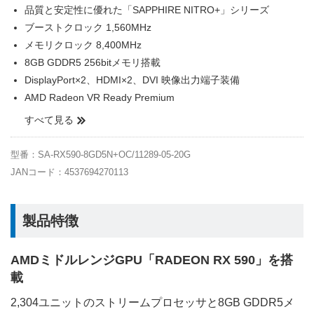
品質と安定性に優れた「SAPPHIRE NITRO+」シリーズ
ブーストクロック 1,560MHz
メモリクロック 8,400MHz
8GB GDDR5 256bitメモリ搭載
DisplayPort×2、HDMI×2、DVI 映像出力端子装備
AMD Radeon VR Ready Premium
すべて見る
型番：SA-RX590-8GD5N+OC/11289-05-20G
JANコード：4537694270113
製品特徴
AMDミドルレンジGPU「RADEON RX 590」を搭
載
2,304ユニットのストリームプロセッサと8GB GDDR5メ