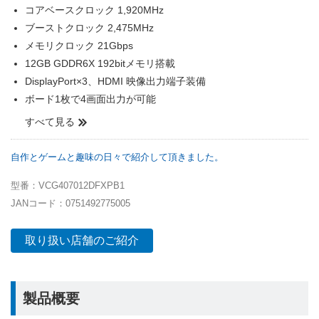
コアベースクロック 1,920MHz
ブーストクロック 2,475MHz
メモリクロック 21Gbps
12GB GDDR6X 192bitメモリ搭載
DisplayPort×3、HDMI 映像出力端子装備
ボード1枚で4画面出力が可能
すべて見る
自作とゲームと趣味の日々で紹介して頂きました。
型番：VCG407012DFXPB1
JANコード：0751492775005
取り扱い店舗のご紹介
製品概要