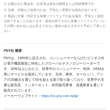
※ 記載された製品名、社名等は各社の商標または登録商標です。
※ 仕様、外観など改良のため、予告なく変更する場合があります。
※ 製品に付属・対応する各種ソフトウェアがある場合、予告なく提供
を終了することがあります。提供が終了された各種ソフトウェアについ
ての問い合わせにはお応えできない場合がありますので予めご了承くだ
さい。
PNY社 概要
PNYは、1985年に設立され、コンシューマーならびにビジネス向
け電子機器製造に特化したグローバルテクノロジーリーダーで
す。30年以上にわたり、世界中のコンシューマー、B2B、OEM企
業にサービスを提供しています。北米、南米、ヨーロッパ、アジ
アの20拠点を通じて50を超える国で取り扱っており、世界中の主
要な販売店、インターネット、卸売販売業者、流通業者を通じて
販売されています。
メーカーウェブサイト：
https://cs.pny.com.tw/jp/