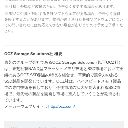
※ 仕様、外観など改良のため、予告なく変更する場合があります。
※ 製品に付属・対応する各種ソフトウェアがある場合、予告なく提供
を終了することがあります。提供が終了された各種ソフトウェアについ
ての問い合わせにはお応えできない場合がありますので予めご了承くだ
さい。
OCZ Storage Solutions社 概要
東芝のグループ会社であるOCZ Storage Solutions（以下OCZ社）
は、東芝社製NAND型フラッシュメモリ技術とSSD市場において実
績のあるOCZ SSD製品の特長を組合せ、革新的で競争力のある
SSD製品を開発しています。OCZ社は、ハイスピードメモリ製品
での専門技術を有しており、今後市場の拡大が見込まれるSSD市
場で、最先端の製品を開発し市場に投入していくことが期待され
ています。
メーカーウェブサイト：
http://ocz.com/