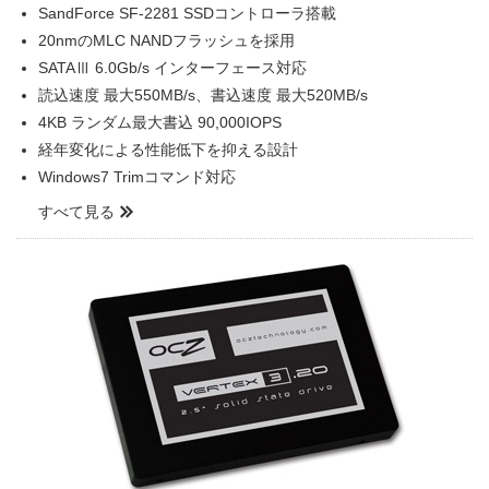
SandForce SF-2281 SSDコントローラ搭載
20nmのMLC NANDフラッシュを採用
SATAⅢ 6.0Gb/s インターフェース対応
読込速度 最大550MB/s、書込速度 最大520MB/s
4KB ランダム最大書込 90,000IOPS
経年変化による性能低下を抑える設計
Windows7 Trimコマンド対応
すべて見る