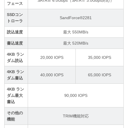
SATAⅢ 6.0Gbps（SATAⅡ 3.0Gbps対応）
フェース
SSDコン
SandForce®2281
トローラ
読込速度
最大 550MB/s
書込速度
最大 520MB/s
4KB ラン
20,000 IOPS
35,000 IOPS
ダム読込
4KB ラン
40,000 IOPS
65,000 IOPS
ダム書込
4KB ラン
ダム最大
90,000 IOPS
書込
その他の
TRIM機能対応
機能