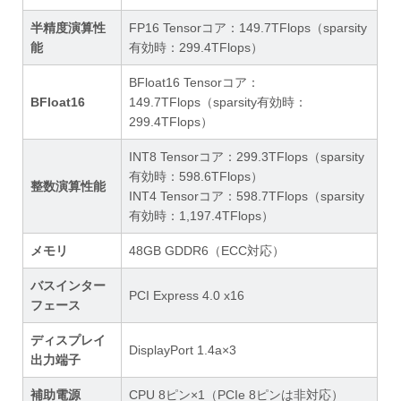
半精度演算性
FP16 Tensorコア：149.7TFlops（sparsity
能
有効時：299.4TFlops）
BFloat16 Tensorコア：
BFloat16
149.7TFlops（sparsity有効時：
299.4TFlops）
INT8 Tensorコア：299.3TFlops（sparsity
有効時：598.6TFlops）
整数演算性能
INT4 Tensorコア：598.7TFlops（sparsity
有効時：1,197.4TFlops）
メモリ
48GB GDDR6（ECC対応）
バスインター
PCI Express 4.0 x16
フェース
ディスプレイ
DisplayPort 1.4a×3
出力端子
補助電源
CPU 8ピン×1（PCIe 8ピンは非対応）