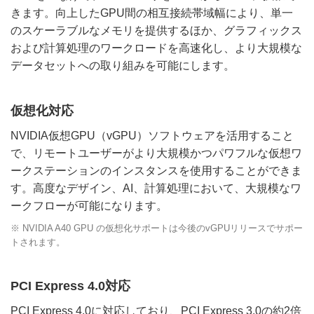
きます。向上したGPU間の相互接続帯域幅により、単一
のスケーラブルなメモリを提供するほか、グラフィックス
および計算処理のワークロードを高速化し、より大規模な
データセットへの取り組みを可能にします。
仮想化対応
NVIDIA仮想GPU（vGPU）ソフトウェアを活用すること
で、リモートユーザーがより大規模かつパワフルな仮想ワ
ークステーションのインスタンスを使用することができま
す。高度なデザイン、AI、計算処理において、大規模なワ
ークフローが可能になります。
※ NVIDIA A40 GPU の仮想化サポートは今後のvGPUリリースでサポー
トされます。
PCI Express 4.0対応
PCI Express 4.0に対応しており、PCI Express 3.0の約2倍