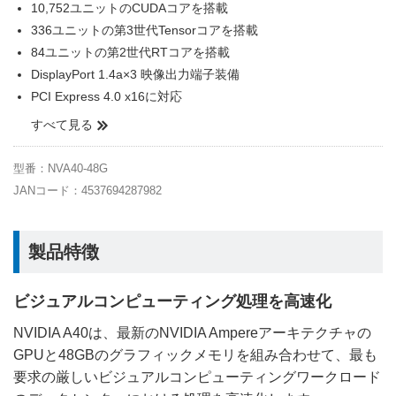
10,752ユニットのCUDAコアを搭載
336ユニットの第3世代Tensorコアを搭載
84ユニットの第2世代RTコアを搭載
DisplayPort 1.4a×3 映像出力端子装備
PCI Express 4.0 x16に対応
すべて見る
型番：NVA40-48G
JANコード：4537694287982
製品特徴
ビジュアルコンピューティング処理を高速化
NVIDIA A40は、最新のNVIDIA Ampereアーキテクチャの
GPUと48GBのグラフィックメモリを組み合わせて、最も
要求の厳しいビジュアルコンピューティングワークロード