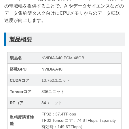
の帯域幅を提供することで、AIやデータサイエンスなどの
データ集約型タスク向けにCPUメモリからのデータ転送
速度が向上します。
製品概要
製品名
NVIDIA A40 PCIe 48GB
搭載GPU
NVIDIA A40
CUDAコア
10,752ユニット
Tensorコア
336ユニット
RTコア
84ユニット
FP32：37.4TFlops
単精度演算性
TF32 Tensorコア：74.8TFlops（sparsity
能
有効時：149.6TFlops）