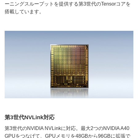
ーニングスループットを提供する第3世代のTensorコアを
搭載しています。
第3世代NVLink対応
第3世代のNVIDIA NVLinkに対応。最大2つのNVIDIA A40
GPUをつなげて、GPUメモリを48GBから96GBに拡張で