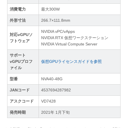
消費電力
最大300W
外形寸法
266.7×111.8mm
NVIDIA vPC/vApps
対応vGPUソ
NVIDIA RTX 仮想ワークステーション
フトウェア
NVIDIA Virtual Compute Server
サポート
vGPUプロフ
仮想GPUライセンスガイドを参照
ァイル
型番
NVA40-48G
JANコード
4537694287982
アスクコード
VD7428
発売時期
2021年 1月下旬