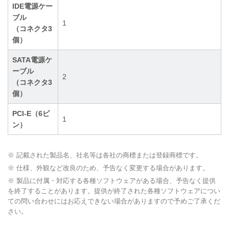
IDE電源ケー
ブル
1
（コネクタ3
個）
SATA電源ケ
ーブル
2
（コネクタ3
個）
PCI-E（6ピ
1
ン）
※ 記載された製品名、社名等は各社の商標または登録商標です。
※ 仕様、外観など改良のため、予告なく変更する場合があります。
※ 製品に付属・対応する各種ソフトウェアがある場合、予告なく提供
を終了することがあります。提供が終了された各種ソフトウェアについ
ての問い合わせにはお応えできない場合がありますので予めご了承くだ
さい。