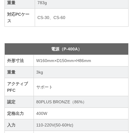
重量
783g
対応PCケー
CS-30、CS-60
ス
電源（P-400A）
外形寸法
W160mm×D150mm×H86mm
重量
3kg
アクティブ
サポート
PFC
認定
80PLUS BRONZE（86%）
定格出力
400W
入力
110-220V(50-60Hz)