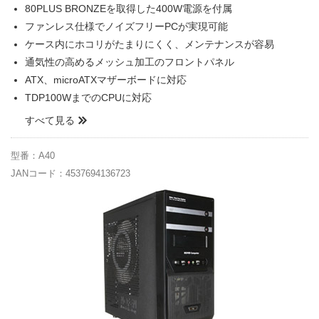
80PLUS BRONZEを取得した400W電源を付属
ファンレス仕様でノイズフリーPCが実現可能
ケース内にホコリがたまりにくく、メンテナンスが容易
通気性の高めるメッシュ加工のフロントパネル
ATX、microATXマザーボードに対応
TDP100WまでのCPUに対応
すべて見る
型番：A40
JANコード：4537694136723