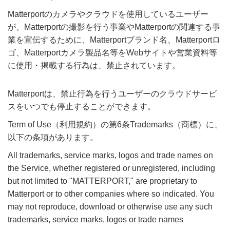
Matterportのカメラやクラウドを使用しているユーザー
が、Matterportの撮影を行う事業やMatterportの関連する事
業を宣伝するために、Matterportブランド名、Matterportロ
ゴ、Matterportカメラ製品名等をWebサイトや営業資料等
に使用・掲載する行為は、禁止されています。
Matterportは、禁止行為を行うユーザーのクラウドサービ
スをいつでも停止することができます。
Term of Use（利用規約）の第6条Trademarks（商標）に、
以下の条項があります。
All trademarks, service marks, logos and trade names on
the Service, whether registered or unregistered, including
but not limited to "MATTERPORT," are proprietary to
Matterport or to other companies where so indicated. You
may not reproduce, download or otherwise use any such
trademarks, service marks, logos or trade names