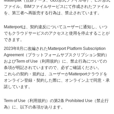
Matterpak（点群データ、OBJ形式ファイル等）、E57形式
ファイル、BIMファイルサービスにて作成されたファイル
を、第三者へ再販売する行為は、禁止されています。
Matterportは、契約違反についてユーザーに通知し、いつ
でもクラウドサービスのアクセスと使用を停止することが
できます。
2023年8月に改編されたMatterport Platform Subscription
Agreement（プラットフォームサブスクリプション契約）
およびTerm of Use（利用規約）に、禁止行為についての
条項が明記されていますので、必ずご確認ください。
これらの契約・規約は、ユーザーがMatterportクラウドを
オンライン登録・契約した際に、オンライン上で同意・承
諾しています。
Term of Use（利用規約）の第2条 Prohibited Use（禁止行
為）に、以下の条項があります。