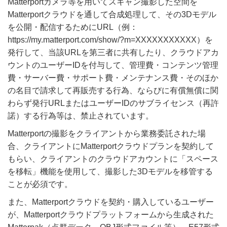
Matterportカメラ等を用いてスキャン撮影した空間を
Matterportクラウドを通して合成処理して、その3Dモデル
を公開・配信するためにURL（例：
https://my.matterport.com/show/?m=XXXXXXXXXXX）を
発行して、当該URLを第三者に共有したり、クラウドアカ
ウントのユーザーIDを付与して、管理費・コンテンツ管理
費・サーバー費・サポート費・メンテナンス費・そのほか
の名目で請求して再販売する行為、ならびに有償無償に関
わらず発行URLまたはユーザーIDのサブライセンス（再許
諾）する行為等は、禁止されています。
Matterportの撮影をクライアントから業務委託された場
合、クライアントにMatterportクラウドプランを契約して
もらい、クライアントのクラウドアカウントに「スペース
を移転」機能を使用して、撮影した3Dモデルを移管する
ことが必須です。
また、Matterportクラウドを契約・購入しているユーザー
が、Matterportクラウドプラットフォームから生成された