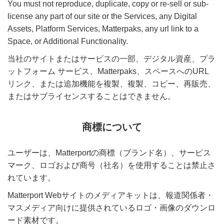
You must not reproduce, duplicate, copy or re-sell or sub-
license any part of our site or the Services, any Digital
Assets, Platform Services, Matterpaks, any url link to a
Space, or Additional Functionality.
当社のサイトまたはサービスの一部、デジタル資産、プラ
ットフォーム サービス、Matterpaks、スペースへのURL
リンク、または追加機能を複製、複製、コピー、再販売、
またはサブライセンスすることはできません。
商標について
ユーザーは、Matterportの商標（ブランド名）、サービス
マーク、ロゴおよび商号（社名）を使用することは禁止さ
れています。
Matterport Webサイトのメディアキットは、報道関係者・
マスメディア向けに提供されているロゴ・画像のダウンロ
ード素材です。