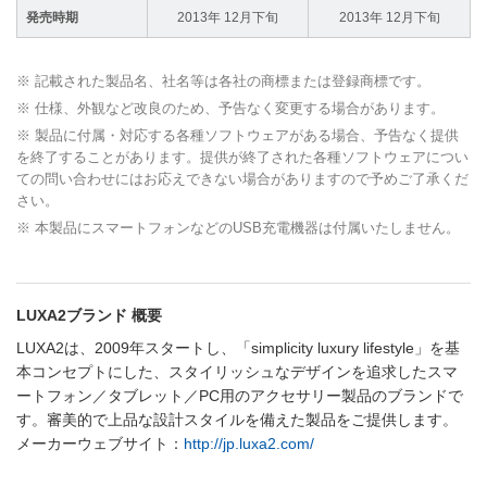
発売時期
2013年 12月下旬
2013年 12月下旬
※ 記載された製品名、社名等は各社の商標または登録商標です。
※ 仕様、外観など改良のため、予告なく変更する場合があります。
※ 製品に付属・対応する各種ソフトウェアがある場合、予告なく提供
を終了することがあります。提供が終了された各種ソフトウェアについ
ての問い合わせにはお応えできない場合がありますので予めご了承くだ
さい。
※ 本製品にスマートフォンなどのUSB充電機器は付属いたしません。
LUXA2ブランド 概要
LUXA2は、2009年スタートし、「simplicity luxury lifestyle」を基
本コンセプトにした、スタイリッシュなデザインを追求したスマ
ートフォン／タブレット／PC用のアクセサリー製品のブランドで
す。審美的で上品な設計スタイルを備えた製品をご提供します。
メーカーウェブサイト：
http://jp.luxa2.com/