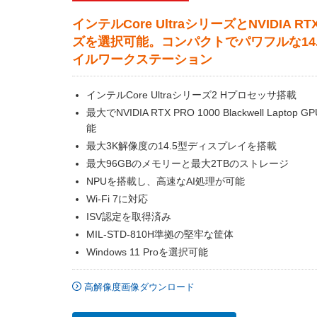
インテルCore UltraシリーズとNVIDIA R
ズを選択可能。コンパクトでパワフルな14
イルワークステーション
インテルCore Ultraシリーズ2 Hプロセッサ搭載
最大でNVIDIA RTX PRO 1000 Blackwell Laptop
能
最大3K解像度の14.5型ディスプレイを搭載
最大96GBのメモリーと最大2TBのストレージ
NPUを搭載し、高速なAI処理が可能
Wi-Fi 7に対応
ISV認定を取得済み
MIL-STD-810H準拠の堅牢な筐体
Windows 11 Proを選択可能
高解像度画像ダウンロード