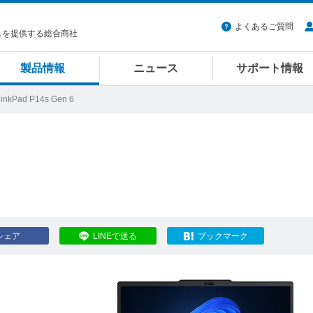
よくあるご質問
スを提供する総合商社
製品情報
ニュース
サポート情報
inkPad P14s Gen 6
シェア
LINEで送る
ブックマーク