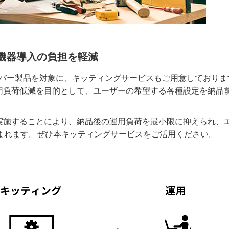
機器導入の負担を軽減
ーバー製品を対象に、キッティングサービスもご用意しておりま
用負荷低減を目的として、ユーザーの希望する各種設定を納品
実施することにより、納品後の運用負荷を最小限に抑えられ、
まれます。ぜひ本キッティングサービスをご活用ください。