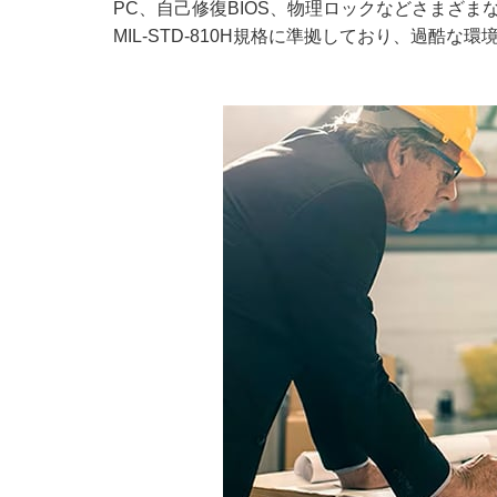
PC、自己修復BIOS、物理ロックなどさまざ
MIL-STD-810H規格に準拠しており、過酷