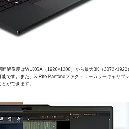
面解像度はWUXGA（1920×1200）から最大3K（3072×192
す。また、X-Rite Pantoneファクトリーカラーキャリブ
ことができます。