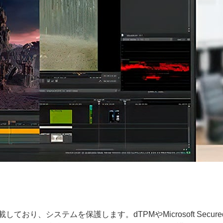
ており、システムを保護します。dTPMやMicrosoft Secured-