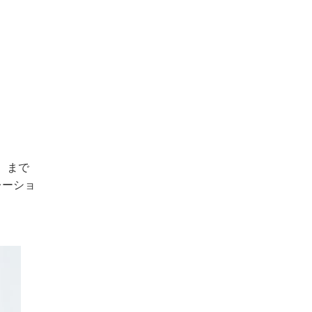
0）まで
レーショ