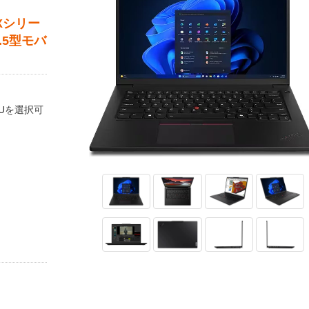
TXシリー
.5型モバ
 GPUを選択可