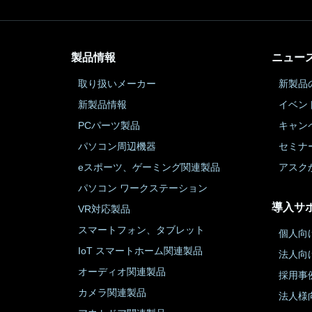
製品情報
ニュー
取り扱いメーカー
新製品
新製品情報
イベン
PCパーツ製品
キャン
パソコン周辺機器
セミナ
eスポーツ、ゲーミング関連製品
アスク
パソコン ワークステーション
導入サ
VR対応製品
スマートフォン、タブレット
個人向
IoT スマートホーム関連製品
法人向
オーディオ関連製品
採用事
カメラ関連製品
法人様