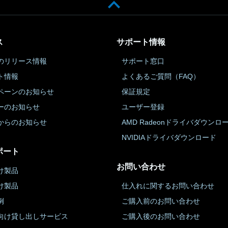
ス
サポート情報
のリリース情報
サポート窓口
ト情報
よくあるご質問（FAQ）
ペーンのお知らせ
保証規定
ーのお知らせ
ユーザー登録
からのお知らせ
AMD Radeonドライバダウンロ
NVIDIAドライバダウンロード
ポート
お問い合わせ
け製品
け製品
仕入れに関するお問い合わせ
例
ご購入前のお問い合わせ
向け貸し出しサービス
ご購入後のお問い合わせ