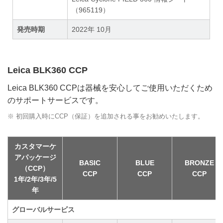
（965119）
発売時期
2022年 10月
Leica BLK360 CCP
Leica BLK360 CCPは器械を安⼼してご使⽤いただくため
のサポートサービスです。
※ 初回購入時にCCP（保証）を追加される事をお勧めいたします。
カスタマーケ
アパッケージ
BASIC
BLUE
BRONZE
（CCP）
CCP
CCP
CCP
1年/2年/3年/5
年
グローバルサービス