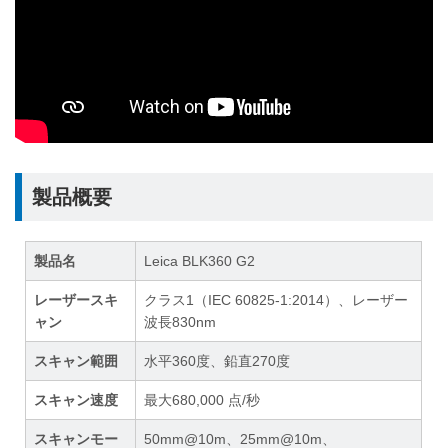
製品概要
製品名
Leica BLK360 G2
レーザースキ
クラス1（IEC 60825-1:2014）、レーザー
ャン
波長830nm
スキャン範囲
水平360度、鉛直270度
スキャン速度
最大680,000 点/秒
スキャンモー
50mm@10m、25mm@10m、