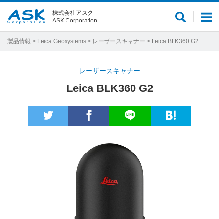
株式会社アスク
サ
メ
ASK Corporation
イ
ニ
ト
ュ
製品情報
>
Leica Geosystems
>
レーザースキャナー
> Leica BLK360 G2
内
ー
検
レーザースキャナー
索
Leica BLK360 G2