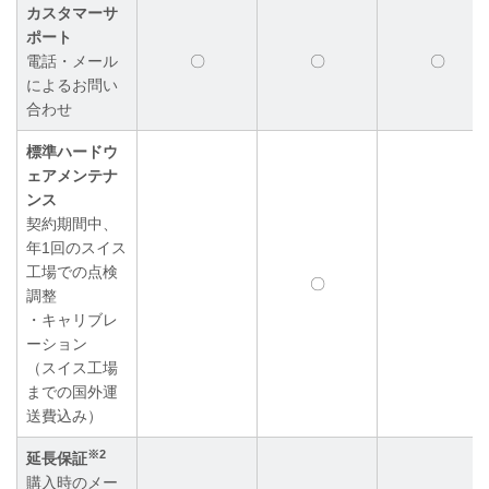
カスタマーサ
ポート
電話・メール
〇
〇
〇
によるお問い
合わせ
標準ハードウ
ェアメンテナ
ンス
契約期間中、
年1回のスイス
工場での点検
〇
調整
・キャリブレ
ーション
（スイス工場
までの国外運
送費込み）
※2
延長保証
購入時のメー